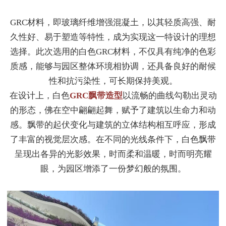
GRC材料，即玻璃纤维增强混凝土，以其轻质高强、耐
久性好、易于塑造等特性，成为实现这一特设计的理想
选择。此次选用的白色GRC材料，不仅具有纯净的色彩
质感，能够与园区整体环境相协调，还具备良好的耐候
性和抗污染性，可长期保持美观。
在设计上，白色
GRC飘带造型
以流畅的曲线勾勒出灵动
的形态，佛在空中翩翩起舞，赋予了建筑以生命力和动
感。飘带的起伏变化与建筑的立体结构相互呼应，形成
了丰富的视觉层次感。在不同的光线条件下，白色飘带
呈现出各异的光影效果，时而柔和温暖，时而明亮耀
眼，为园区增添了一份梦幻般的氛围。