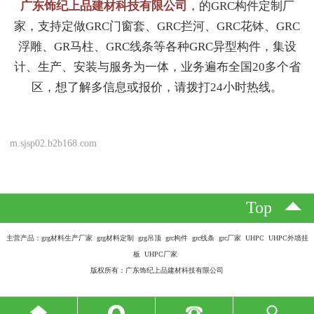
广东饰纪上品建材科技有限公司
，的GRC构件定制厂
家，支持定做GRC门窗套、GRC拦河、GRC花钵、GRC
浮雕、GR马柱、GRC线条等各种GRC异型构件，集设
计、生产、安装与服务为一体，业务遍布全国20多个省
区，想了解多信息或报价，请拨打24小时热线。
m.sjsp02.b2b168.com
Top
主营产品：grg材料生产厂家 grg材料定制 grg吊顶 grc构件 grc线条 grc厂家 UHPC UHPC外墙挂
板 UHPC厂家
版权所有：广东饰纪上品建材科技有限公司