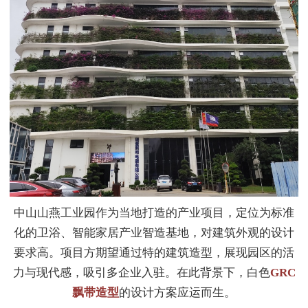
中山山燕工业园作为当地打造的产业项目，定位为标准
化的卫浴、智能家居产业智造基地，对建筑外观的设计
要求高。项目方期望通过特的建筑造型，展现园区的活
力与现代感，吸引多企业入驻。在此背景下，白色
GRC
飘带造型
的设计方案应运而生。