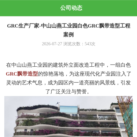
公司动态
GRC生产厂家-中山山燕工业园白色GRC飘带造型工程
案例
2026-07-27
浏览次数：
543
次
在中山山燕工业园的建筑外立面改造工程中，一组白色
GRC飘带造型
的惊艳落地，为这座现代化产业园注入了
灵动的艺术气息，成为园区内一道亮丽的风景线，引发
了广泛关注与赞誉。