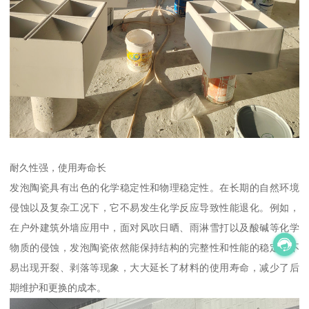
耐久性强，使用寿命长
发泡陶瓷具有出色的化学稳定性和物理稳定性。在长期的自然环境
侵蚀以及复杂工况下，它不易发生化学反应导致性能退化。例如，
在户外建筑外墙应用中，面对风吹日晒、雨淋雪打以及酸碱等化学
物质的侵蚀，发泡陶瓷依然能保持结构的完整性和性能的稳定，不
易出现开裂、剥落等现象，大大延长了材料的使用寿命，减少了后
期维护和更换的成本。