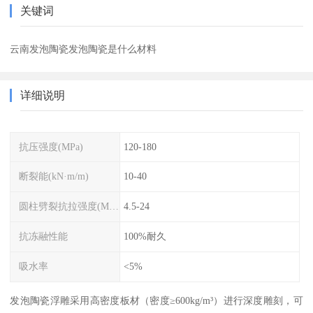
关键词
云南发泡陶瓷发泡陶瓷是什么材料
详细说明
抗压强度(MPa)
120-180
断裂能(kN·m/m)
10-40
圆柱劈裂抗拉强度(MPa)
4.5-24
抗冻融性能
100%耐久
吸水率
<5%
发泡陶瓷浮雕采用高密度板材（密度≥600kg/m³）进行深度雕刻，可