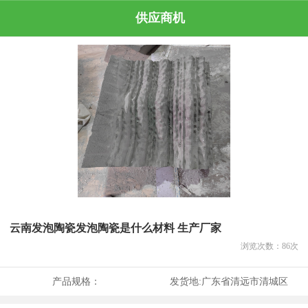
供应商机
云南发泡陶瓷发泡陶瓷是什么材料 生产厂家
浏览次数：
86
次
产品规格：
发货地:
广东省清远市清城区