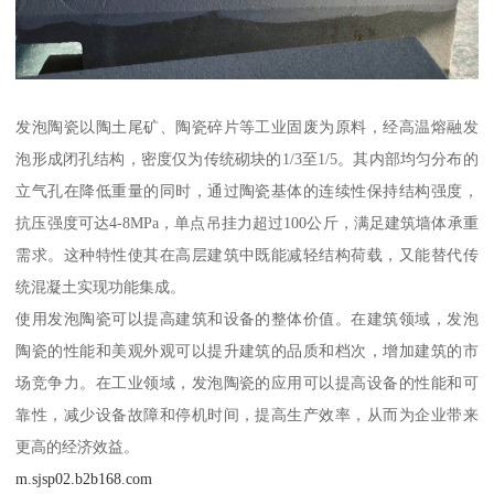
发泡陶瓷以陶土尾矿、陶瓷碎片等工业固废为原料，经高温熔融发
泡形成闭孔结构，密度仅为传统砌块的1/3至1/5。其内部均匀分布的
立气孔在降低重量的同时，通过陶瓷基体的连续性保持结构强度，
抗压强度可达4-8MPa，单点吊挂力超过100公斤，满足建筑墙体承重
需求。这种特性使其在高层建筑中既能减轻结构荷载，又能替代传
统混凝土实现功能集成。
使用发泡陶瓷可以提高建筑和设备的整体价值。在建筑领域，发泡
陶瓷的性能和美观外观可以提升建筑的品质和档次，增加建筑的市
场竞争力。在工业领域，发泡陶瓷的应用可以提高设备的性能和可
靠性，减少设备故障和停机时间，提高生产效率，从而为企业带来
更高的经济效益。
m.sjsp02.b2b168.com