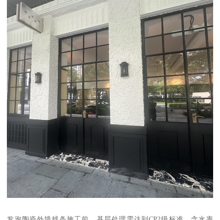
发泡陶瓷外墙线条施工前，基层处理需达到CP2级标准，含水率