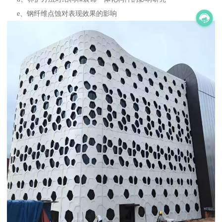
e、钢纤维点蚀对表现效果的影响