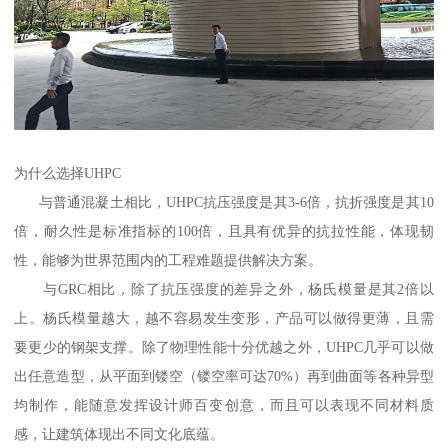
为什么选择UHPC
与普通混凝土相比，UHPC抗压强度是其3-6倍，抗折强度是其10
倍，耐久性是标准指标的100倍，且具有优异的抗拉性能，体现韧
性，能够为世界范围内的工程难题提供解决方案。
与GRC相比，除了抗压强度的差异之外，杨氏模量是其2倍以
上。杨氏模量越大，越不容易发生变形，产品可以做得更薄，且需
要更少的钢架支撑。除了物理性能十分优越之外，UHPC几乎可以做
出任意造型，从平面到镂空（镂空率可达70%）再到曲面等各种异型
均制作，能随意发挥设计师百变创意，而且可以表现不同材料质
感，让建筑体现出不同文化底蕴。