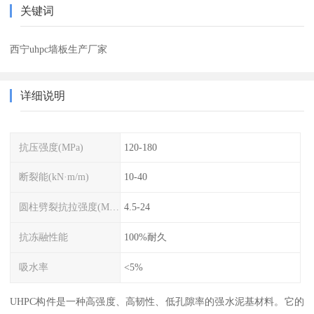
关键词
西宁uhpc墙板生产厂家
详细说明
抗压强度(MPa)
120-180
断裂能(kN·m/m)
10-40
圆柱劈裂抗拉强度(MPa)
4.5-24
抗冻融性能
100%耐久
吸水率
<5%
UHPC构件是一种高强度、高韧性、低孔隙率的强水泥基材料。它的