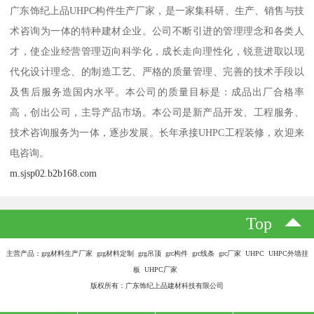
广东饰纪上品UHPC构件生产厂家，是一家集科研、生产、销售与技
术咨询为一体的特种建材企业。公司不断引进的管理理念和各类人
才，使企业经营管理迈向科学化，成长走向理性化，锐意进取以现
代化设计理念、的制造工艺、严格的质量管理、完善的技术手段以
及售后服务造国内水平。本公司的质量目标是：成品出厂合格率
高，创出公司，主导产品市场。本公司是新产品开发、工程服务、
技术咨询服务为一体，逐步发展。长年承接UHPC工程装修，欢迎来
电咨询。
m.sjsp02.b2b168.com
Top
主营产品：grg材料生产厂家 grg材料定制 grg吊顶 grc构件 grc线条 grc厂家 UHPC UHPC外墙挂
板 UHPC厂家
版权所有：广东饰纪上品建材科技有限公司