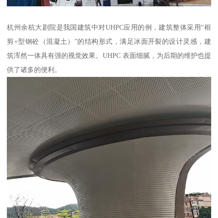
杭州余杭大剧院是我国建筑中对UHPC应用的例，建筑整体采用“框
剪+型钢砼（混凝土）”的结构形式，满足冰面开裂的设计灵感，建
筑浑然一体具有强的视觉效果。UHPC 表面细腻，为后期的维护也提
供了诸多的便利。