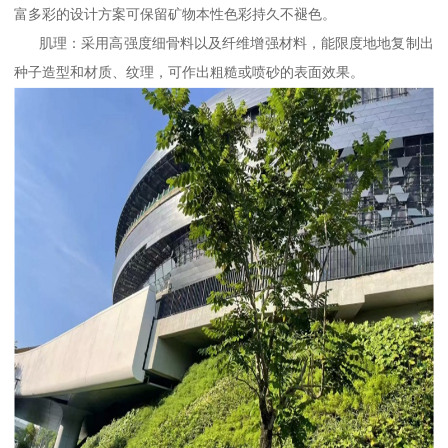
富多彩的设计方案可保留矿物本性色彩持久不褪色。
肌理：采用高强度细骨料以及纤维增强材料，能限度地地复制出
种子造型和材质、纹理，可作出粗糙或喷砂的表面效果。