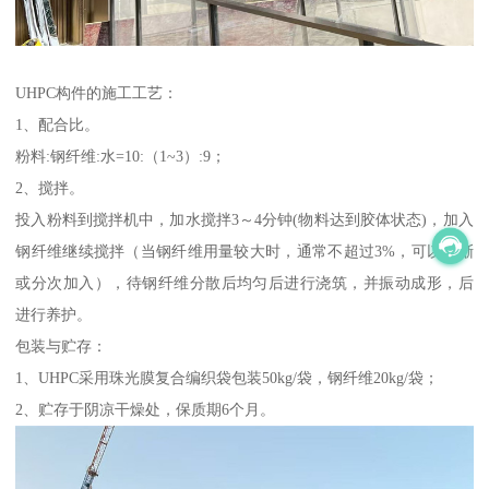
UHPC构件的施工工艺：
1、配合比。
粉料:钢纤维:水=10:（1~3）:9；
2、搅拌。
投入粉料到搅拌机中，加水搅拌3～4分钟(物料达到胶体状态)，加入
钢纤维继续搅拌（当钢纤维用量较大时，通常不超过3%，可以逐渐
或分次加入），待钢纤维分散后均匀后进行浇筑，并振动成形，后
进行养护。
包装与贮存：
1、UHPC采用珠光膜复合编织袋包装50kg/袋，钢纤维20kg/袋；
2、贮存于阴凉干燥处，保质期6个月。