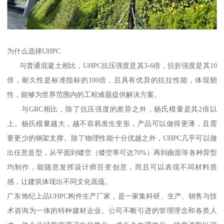
为什么选择UHPC
与普通混凝土相比，UHPC抗压强度是其3-6倍，抗折强度是其10
倍，耐久性是标准指标的100倍，且具有优异的抗拉性能，体现韧
性，能够为世界范围内的工程难题提供解决方案。
与GRC相比，除了抗压强度的差异之外，杨氏模量是其2倍以
上。杨氏模量越大，越不容易发生变形，产品可以做得更薄，且需
要更少的钢架支撑。除了物理性能十分优越之外，UHPC几乎可以做
出任意造型，从平面到镂空（镂空率可达70%）再到曲面等各种异型
均制作，能随意发挥设计师百变创意，而且可以表现不同材料质
感，让建筑体现出不同文化底蕴。
广东饰纪上品UHPC构件生产厂家，是一家集科研、生产、销售与技
术咨询为一体的特种建材企业。公司不断引进的管理理念和各类人