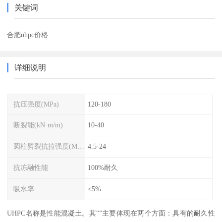
关键词
合肥uhpc价格
详细说明
抗压强度(MPa)
120-180
断裂能(kN·m/m)
10-40
圆柱劈裂抗拉强度(MPa)
4.5-24
抗冻融性能
100%耐久
吸水率
<5%
UHPC名称是性能混凝土。其“”主要体现在两个方面：具有的耐久性