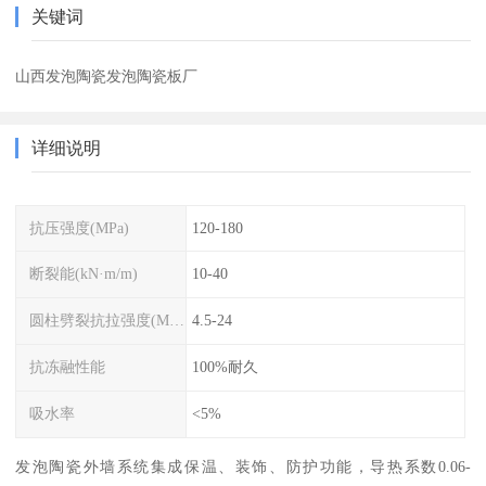
关键词
山西发泡陶瓷发泡陶瓷板厂
详细说明
抗压强度(MPa)
120-180
断裂能(kN·m/m)
10-40
圆柱劈裂抗拉强度(MPa)
4.5-24
抗冻融性能
100%耐久
吸水率
<5%
发泡陶瓷外墙系统集成保温、装饰、防护功能，导热系数0.06-