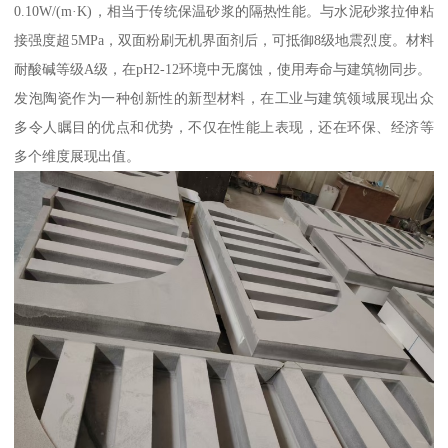
0.10W/(m·K)，相当于传统保温砂浆的隔热性能。与水泥砂浆拉伸粘
接强度超5MPa，双面粉刷无机界面剂后，可抵御8级地震烈度。材料
耐酸碱等级A级，在pH2-12环境中无腐蚀，使用寿命与建筑物同步。
发泡陶瓷作为一种创新性的新型材料，在工业与建筑领域展现出众
多令人瞩目的优点和优势，不仅在性能上表现，还在环保、经济等
多个维度展现出值。