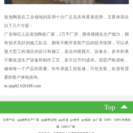
发泡陶瓷在工业领域的应用十分广泛且具有显著优势，主要体现在
以下几个方面：
广东饰纪上品发泡陶瓷厂家，2万平厂房，拥有规模化生产能力，拥
有技术良好的施工队伍，拥有不断开发新产品的技术保障，可以承
接大型工程项目的设计和施工，是业内规模大、设备全。多年积累
不断改进生产设备和制作工艺，多方位节约成本。层层严格质检，
确保每一个产品的质量。长年承接工程装修，可包安装，欢迎有需
要的客户来电咨询。
m.sjsp02.b2b168.com
Top
主营产品：grg材料生产厂家 grg材料定制 grg吊顶 grc构件 grc线条 grc厂家 UHPC UHPC外墙挂
板 UHPC厂家