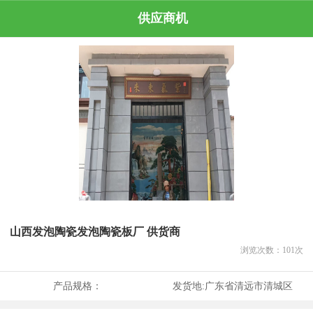
供应商机
山西发泡陶瓷发泡陶瓷板厂 供货商
浏览次数：
101
次
产品规格：
发货地:
广东省清远市清城区