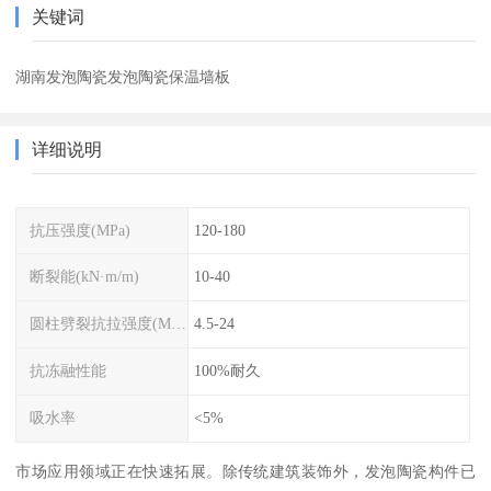
关键词
湖南发泡陶瓷发泡陶瓷保温墙板
详细说明
抗压强度(MPa)
120-180
断裂能(kN·m/m)
10-40
圆柱劈裂抗拉强度(MPa)
4.5-24
抗冻融性能
100%耐久
吸水率
<5%
市场应用领域正在快速拓展。除传统建筑装饰外，发泡陶瓷构件已