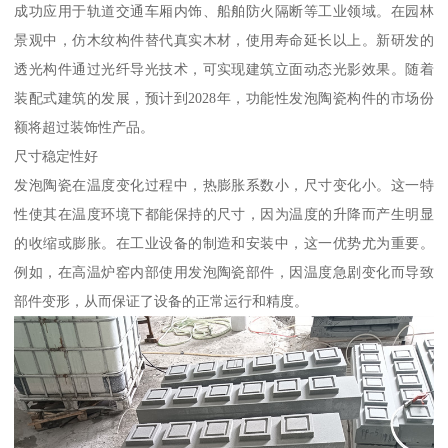
成功应用于轨道交通车厢内饰、船舶防火隔断等工业领域。在园林
景观中，仿木纹构件替代真实木材，使用寿命延长以上。新研发的
透光构件通过光纤导光技术，可实现建筑立面动态光影效果。随着
装配式建筑的发展，预计到2028年，功能性发泡陶瓷构件的市场份
额将超过装饰性产品。
尺寸稳定性好
发泡陶瓷在温度变化过程中，热膨胀系数小，尺寸变化小。这一特
性使其在温度环境下都能保持的尺寸，因为温度的升降而产生明显
的收缩或膨胀。在工业设备的制造和安装中，这一优势尤为重要。
例如，在高温炉窑内部使用发泡陶瓷部件，因温度急剧变化而导致
部件变形，从而保证了设备的正常运行和精度。