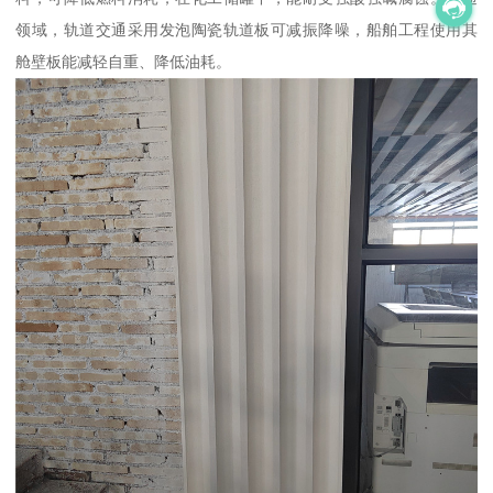
领域，轨道交通采用发泡陶瓷轨道板可减振降噪，船舶工程使用其
舱壁板能减轻自重、降低油耗。