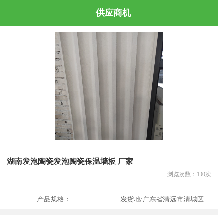
供应商机
湖南发泡陶瓷发泡陶瓷保温墙板 厂家
浏览次数：
100
次
产品规格：
发货地:
广东省清远市清城区