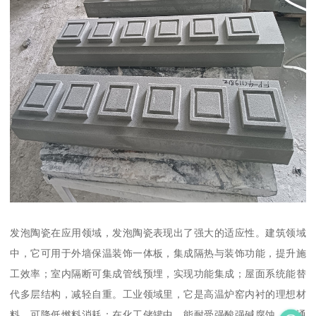
发泡陶瓷在应用领域，发泡陶瓷表现出了强大的适应性。建筑领域
中，它可用于外墙保温装饰一体板，集成隔热与装饰功能，提升施
工效率；室内隔断可集成管线预埋，实现功能集成；屋面系统能替
代多层结构，减轻自重。工业领域里，它是高温炉窑内衬的理想材
料，可降低燃料消耗；在化工储罐中，能耐受强酸强碱腐蚀。交通