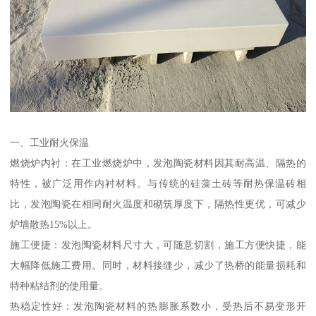
一、工业耐火保温
燃烧炉内衬：在工业燃烧炉中，发泡陶瓷材料因其耐高温、隔热的
特性，被广泛用作内衬材料。与传统的硅藻土砖等耐热保温砖相
比，发泡陶瓷在相同耐火温度和砌筑厚度下，隔热性更优，可减少
炉墙散热15%以上。
施工便捷：发泡陶瓷材料尺寸大，可随意切割，施工方便快捷，能
大幅降低施工费用。同时，材料接缝少，减少了热桥的能量损耗和
特种粘结剂的使用量。
热稳定性好：发泡陶瓷材料的热膨胀系数小，受热后不易变形开