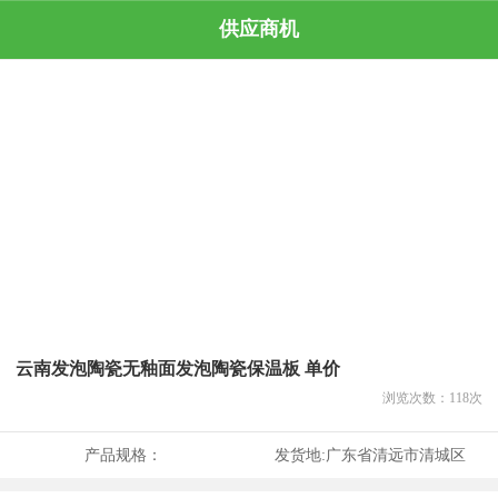
供应商机
云南发泡陶瓷无釉面发泡陶瓷保温板 单价
浏览次数：
118
次
产品规格：
发货地:
广东省清远市清城区