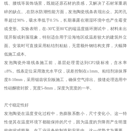
线、腰线等装饰场景，既能还原石材的质感，又解决了石材笨重易
碎的缺点。,在防水防潮性能方面，发泡陶瓷线条表现出众。其闭孔
率超过90%，吸水率低于0.5%，长期暴露在潮湿环境中也产生霉变
或变形。实验表明，在-30℃至80℃的端温度循环测试中，材料未出
现开裂或剥落现象，特别适合用于沿海地区或温差较大的建筑外立
面。安装时可直接采用粘结剂粘贴，无需额外钢结构支撑，大幅降
低施工成本。
发泡陶瓷外墙线条施工前，基层处理需达到CP2级标准，含水率
≤8%。线条定位采用激光水平仪，误差控制在±1mm。粘结剂涂抹厚
度8-10mm，采用锯齿状刮板施工，确保空气排出。接缝处理选用中
性硅酮密封胶，宽度5-8mm，深度为宽度的一半。