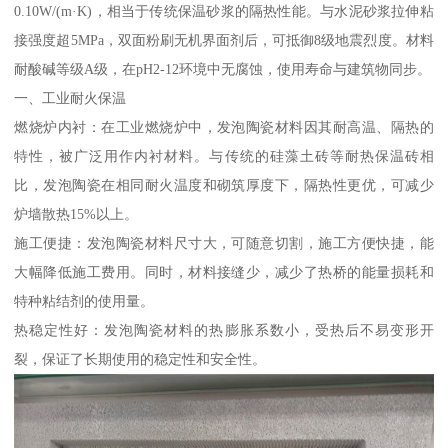
0.10W/(m·K)，相当于传统保温砂浆的隔热性能。与水泥砂浆拉伸粘
接强度超5MPa，双面粉刷无机界面剂后，可抵御8级地震烈度。材料
耐酸碱等级A级，在pH2-12环境中无腐蚀，使用寿命与建筑物同步。
一、工业耐火保温
燃烧炉内衬：在工业燃烧炉中，发泡陶瓷材料因其耐高温、隔热的
特性，被广泛用作内衬材料。与传统的硅藻土砖等耐热保温砖相
比，发泡陶瓷在相同耐火温度和砌筑厚度下，隔热性更优，可减少
炉墙散热15%以上。
施工便捷：发泡陶瓷材料尺寸大，可随意切割，施工方便快捷，能
大幅降低施工费用。同时，材料接缝少，减少了热桥的能量损耗和
特种粘结剂的使用量。
热稳定性好：发泡陶瓷材料的热膨胀系数小，受热后不易变形开
裂，保证了长期使用的稳定性和安全性。