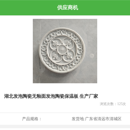
供应商机
湖北发泡陶瓷无釉面发泡陶瓷保温板 生产厂家
浏览次数：
125
次
产品规格：
发货地:
广东省清远市清城区