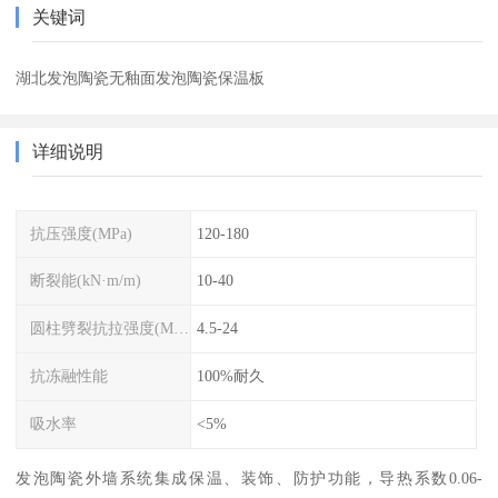
关键词
湖北发泡陶瓷无釉面发泡陶瓷保温板
详细说明
抗压强度(MPa)
120-180
断裂能(kN·m/m)
10-40
圆柱劈裂抗拉强度(MPa)
4.5-24
抗冻融性能
100%耐久
吸水率
<5%
发泡陶瓷外墙系统集成保温、装饰、防护功能，导热系数0.06-