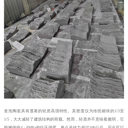
发泡陶瓷具有显著的轻质高强特性。其密度仅为传统砌块的1/3至
1/5，大大减轻了建筑结构的荷载。然而，轻质并不意味着脆弱，它
能够保持4 - 8MPa的抗压强度，单点吊挂力超过100公斤，完全可以