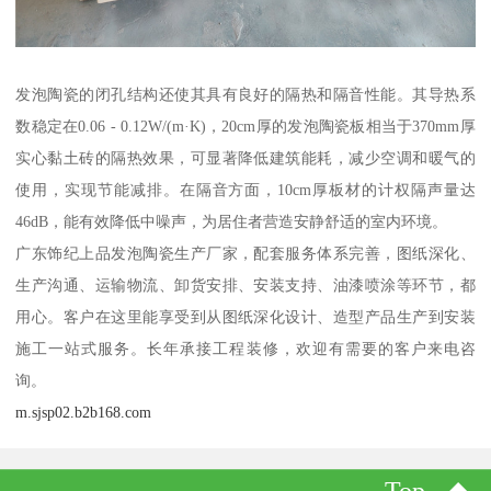
发泡陶瓷的闭孔结构还使其具有良好的隔热和隔音性能。其导热系
数稳定在0.06 - 0.12W/(m·K)，20cm厚的发泡陶瓷板相当于370mm厚
实心黏土砖的隔热效果，可显著降低建筑能耗，减少空调和暖气的
使用，实现节能减排。在隔音方面，10cm厚板材的计权隔声量达
46dB，能有效降低中噪声，为居住者营造安静舒适的室内环境。
广东饰纪上品发泡陶瓷生产厂家，配套服务体系完善，图纸深化、
生产沟通、运输物流、卸货安排、安装支持、油漆喷涂等环节，都
用心。客户在这里能享受到从图纸深化设计、造型产品生产到安装
施工一站式服务。长年承接工程装修，欢迎有需要的客户来电咨
询。
m.sjsp02.b2b168.com
Top