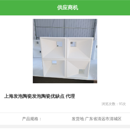
供应商机
上海发泡陶瓷发泡陶瓷优缺点 代理
浏览次数：
95
次
产品规格：
发货地:
广东省清远市清城区