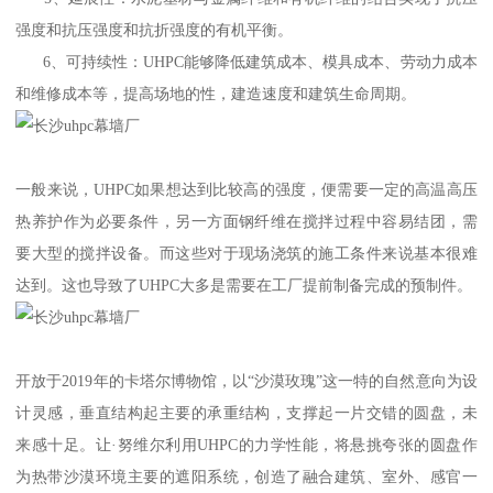
强度和抗压强度和抗折强度的有机平衡。
6、可持续性：UHPC能够降低建筑成本、模具成本、劳动力成本
和维修成本等，提高场地的性，建造速度和建筑生命周期。
一般来说，UHPC如果想达到比较高的强度，便需要一定的高温高压
热养护作为必要条件，另一方面钢纤维在搅拌过程中容易结团，需
要大型的搅拌设备。而这些对于现场浇筑的施工条件来说基本很难
达到。这也导致了UHPC大多是需要在工厂提前制备完成的预制件。
开放于2019年的卡塔尔博物馆，以“沙漠玫瑰”这一特的自然意向为设
计灵感，垂直结构起主要的承重结构，支撑起一片交错的圆盘，未
来感十足。让·努维尔利用UHPC的力学性能，将悬挑夸张的圆盘作
为热带沙漠环境主要的遮阳系统，创造了融合建筑、室外、感官一