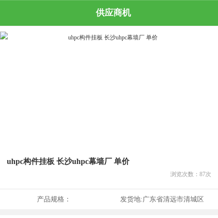
供应商机
uhpc构件挂板 长沙uhpc幕墙厂 单价
浏览次数：
87
次
产品规格：
发货地:
广东省清远市清城区