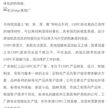
体化的特体验。
与传统混凝土“粗、笨、厚、重”等特点不同，UHPC依仗着自己强悍
的物理特性，可以将结构度得轻量化，具有强烈的视觉美感。设计
师借助其优良的性能完全可以将天马行空的想象落到实处。
UHPC密度大、表面光洁度高、质地细腻有温润如玉之感，普通混凝
土在UHPC面前完全是个糙汉子。不仅如此，的低孔隙率也使得
UHPC不易被污染，清洁维护工作好做。
广东饰纪上品UHPC生产厂家，专注于UHPC产品研发、设计、智能
制造、安装与服务一体的企业；定制化产品为客户提供整体解决方
案，品种多样的标准化产品供客户选择，公司主要生产定制化外墙
板、标准化外墙板、家居小品、园林景观、市政工程系列产品等，
根据客户需求个性化、标准化的建筑外立面装饰护系统的公司，工
厂拥有全智能化生产线。长年承接UHPC工程装修，欢迎有需要的客