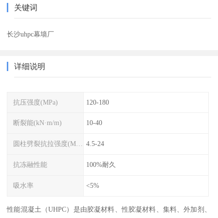
关键词
长沙uhpc幕墙厂
详细说明
抗压强度(MPa)
120-180
断裂能(kN·m/m)
10-40
圆柱劈裂抗拉强度(MPa)
4.5-24
抗冻融性能
100%耐久
吸水率
<5%
性能混凝土（UHPC）是由胶凝材料、性胶凝材料、集料、外加剂、