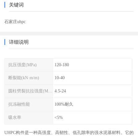
关键词
石家庄uhpc
详细说明
抗压强度(MPa)
120-180
断裂能(kN·m/m)
10-40
圆柱劈裂抗拉强度(MPa)
4.5-24
抗冻融性能
100%耐久
吸水率
<5%
UHPC构件是一种高强度、高韧性、低孔隙率的强水泥基材料。它的