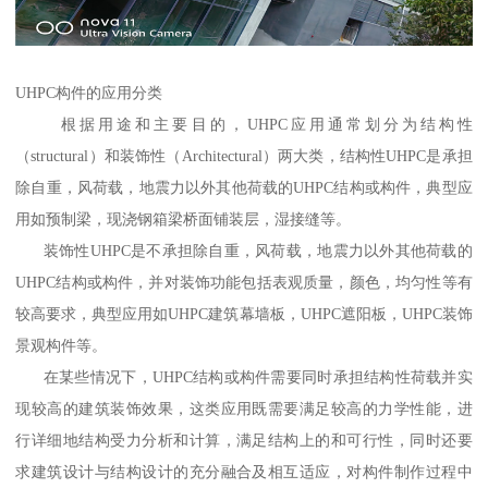
UHPC构件的应用分类
根据用途和主要目的，UHPC应用通常划分为结构性
（structural）和装饰性（Architectural）两大类，结构性UHPC是承担
除自重，风荷载，地震力以外其他荷载的UHPC结构或构件，典型应
用如预制梁，现浇钢箱梁桥面铺装层，湿接缝等。
装饰性UHPC是不承担除自重，风荷载，地震力以外其他荷载的
UHPC结构或构件，并对装饰功能包括表观质量，颜色，均匀性等有
较高要求，典型应用如UHPC建筑幕墙板，UHPC遮阳板，UHPC装饰
景观构件等。
在某些情况下，UHPC结构或构件需要同时承担结构性荷载并实
现较高的建筑装饰效果，这类应用既需要满足较高的力学性能，进
行详细地结构受力分析和计算，满足结构上的和可行性，同时还要
求建筑设计与结构设计的充分融合及相互适应，对构件制作过程中