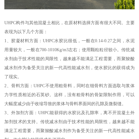
UHPC构件与其他混凝土相比，在原材料选择方面有很大不同。主要
表现为以下几个方面：
1、胶凝材料方面：UHPC水胶比很低，一般在0.14-0.27之间，水泥
用量较大，一般在700-1010Kg/m3左右；使用颗粒粒径较小。传统减
水剂由于技术性能的局限性，越来越不能满足工程需要，而聚羧酸
减水剂作为备受关注的新一代高性能减水剂，使水胶比的获得成为
了现实。
2、骨料方面：UHPC不使用粗骨料，同时在细骨料方面选取与浆体
力学性质相近的石英砂。这样，没有粗骨料的骨架限制作用，可以
大幅度减少由于收缩导致的浆体与骨料界面间的孔隙及微裂缝。
3、外加剂方面：UHPC能获得的水胶比及孔隙率，离不开混凝土外
加剂技术的支持。传统减水剂由于技术性能的局限性，越来越不能
满足工程需要，而聚羧酸减水剂作为备受关注的新一代高性能减水