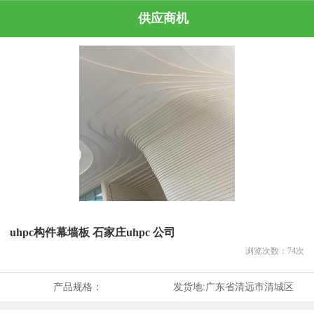
供应商机
uhpc构件幕墙板 石家庄uhpc 公司
浏览次数：
74
次
产品规格：
发货地:
广东省清远市清城区