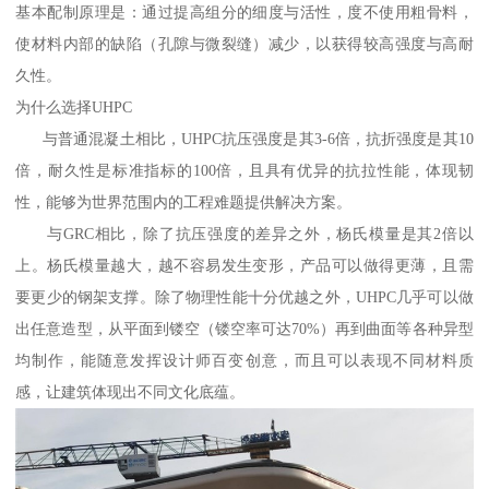
基本配制原理是：通过提高组分的细度与活性，度不使用粗骨料，
使材料内部的缺陷（孔隙与微裂缝）减少，以获得较高强度与高耐
久性。
为什么选择UHPC
与普通混凝土相比，UHPC抗压强度是其3-6倍，抗折强度是其10
倍，耐久性是标准指标的100倍，且具有优异的抗拉性能，体现韧
性，能够为世界范围内的工程难题提供解决方案。
与GRC相比，除了抗压强度的差异之外，杨氏模量是其2倍以
上。杨氏模量越大，越不容易发生变形，产品可以做得更薄，且需
要更少的钢架支撑。除了物理性能十分优越之外，UHPC几乎可以做
出任意造型，从平面到镂空（镂空率可达70%）再到曲面等各种异型
均制作，能随意发挥设计师百变创意，而且可以表现不同材料质
感，让建筑体现出不同文化底蕴。