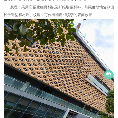
肌理：采用高强度细骨料以及纤维增强材料，能限度地地复制出
种子造型和材质、纹理，可作出粗糙或喷砂的表面效果。