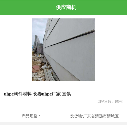
供应商机
uhpc构件材料 长春uhpc厂家 直供
浏览次数：
100
次
产品规格：
发货地:
广东省清远市清城区