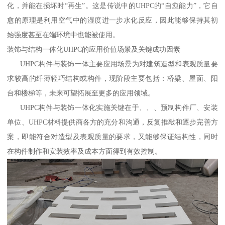
化，并能在损坏时“再生”。这是传说中的UHPC的“自愈能力”，它自
愈的原理是利用空气中的湿度进一步水化反应，因此能够保持其初
始强度甚至在端环境中也能被使用。
装饰与结构一体化UHPC的应用价值场景及关键成功因素
UHPC构件与装饰一体主要应用场景为对建筑造型和表观质量要
求较高的纤薄轻巧结构或构件，现阶段主要包括：桥梁、屋面、阳
台和楼梯等，未来可望拓展至更多的应用领域。
UHPC构件与装饰一体化实施关键在于、、、预制构件厂、安装
单位、UHPC材料提供商各方的充分和沟通，反复推敲和逐步完善方
案，即能符合对造型及表观质量的要求，又能够保证结构性，同时
在构件制作和安装效率及成本方面得到有效控制。