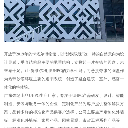
开放于2019年的卡塔尔博物馆，以“沙漠玫瑰”这一特的自然意向为设
计灵感，垂直结构起主要的承重结构，支撑起一片交错的圆盘，未
来感十足。让·努维尔利用UHPC的力学性能，将悬挑夸张的圆盘作
为热带沙漠环境主要的遮阳系统，创造了融合建筑、室外、感官一
体化的特体验。
广东饰纪上品UHPC生产厂家，专注于UHPC产品研发、设计、智能
制造、安装与服务一体的企业；定制化产品为客户提供整体解决方
案，品种多样的标准化产品供客户选择，公司主要生产定制化外墙
板、标准化外墙板、家居小品、园林景观、市政工程系列产品等，