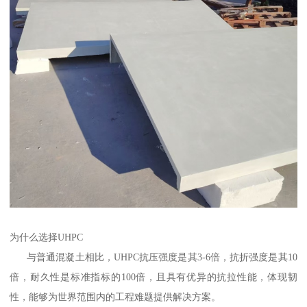
为什么选择UHPC
与普通混凝土相比，UHPC抗压强度是其3-6倍，抗折强度是其10
倍，耐久性是标准指标的100倍，且具有优异的抗拉性能，体现韧
性，能够为世界范围内的工程难题提供解决方案。