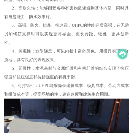
2、高耐久性：能够耐受各种有害物质渗透到基体内部，同时具
有自愈能力，防水效果好。
3、高强、防火、抗暴、抗冰雹，UHPC的性能轻质高强，在无需
另加钢筋支撑时可以实现更薄界面、更长跨距、轻雅，更具创新
性。
4、美观性：造型随意，可以内掺丰富的颜色、用模具实现多样
质地，具有良好的表现效果。
5、延展性：水泥基材与金属纤维和有机纤维的结合实现了抗压
强度和抗压强度和抗折强度的有机平衡。
6、可持续性：UHPC能够降低建筑成本、模具成本、劳动力成本
和维修成本等，提高场地的性，建造速度和建筑生命周期。