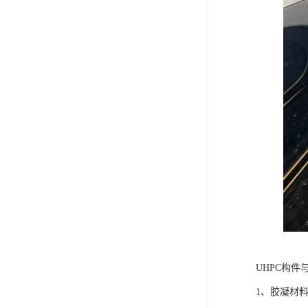
UHPC构
1、胶凝材料