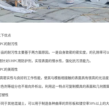
以下优点
C的耐污性
品的耐污性主要基于两方面原因。一是自身致密的密实度，的孔隙率可以
用针对UHPC用防护剂，实现表面的憎水性，强化抗污渍能力。
C的美观性
高密实性与良好的工作性能，使其与模板相接触的表面具有很高的光洁度，
的着色剂等组分也不易向外析出，利用这一特点可复制模具的表面和几何图案
可塑性
同于其他混凝土，可以用于制造各种曲率的异形板和镂空率50%以上的