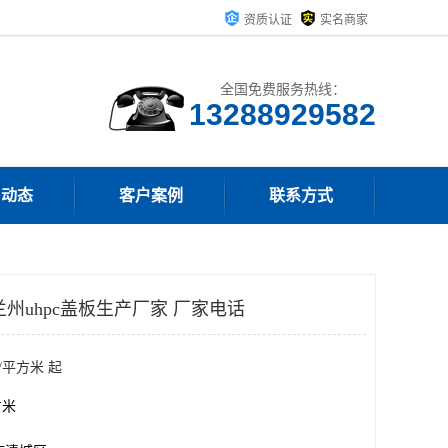
资质认证
实名商家
全国免费服务热线：
13288929582
司动态
客户案例
联系方式
兰州uhpc盖板生产厂家 厂家电话
/平方米 起
方米