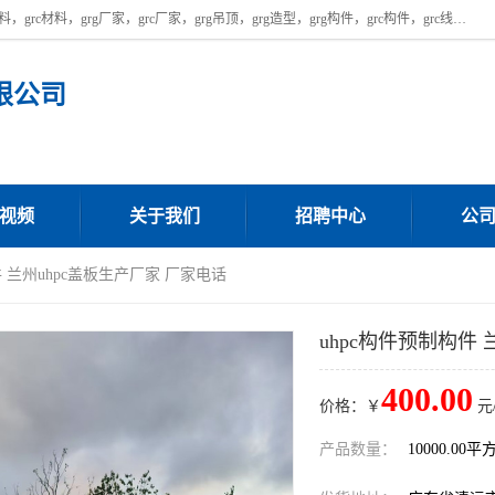
广东饰纪上品建材科技有限公司，主营广东grg厂家,广东grc厂家，grg材料，grc材料，grg厂家，grc厂家，grg吊顶，grg造型，grg构件，grc构件，grc线条，grc构件厂家,，grg材料生产厂家，grg材料定制，uhpc，uhpc厂家，uhpc外墙挂板，uhpc镂空幕墙板，厂房位于广东清远，如果您对我公司的产品服务感兴趣，请联系我们。
限公司
视频
关于我们
招聘中心
公
件 兰州uhpc盖板生产厂家 厂家电话
uhpc构件预制构件 
400.00
价格：￥
元
产品数量：
10000.00平