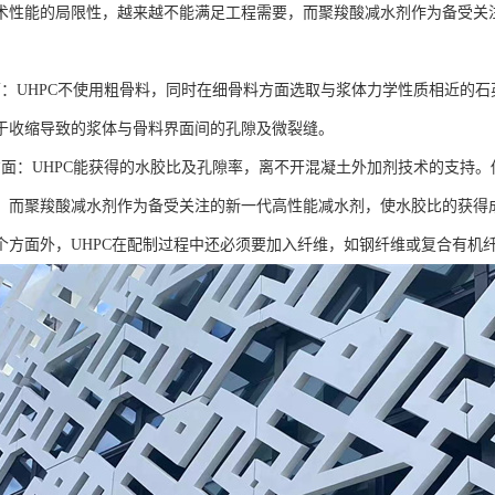
术性能的局限性，越来越不能满足工程需要，而聚羧酸减水剂作为备受关
面：UHPC不使用粗骨料，同时在细骨料方面选取与浆体力学性质相近的
于收缩导致的浆体与骨料界面间的孔隙及微裂缝。
方面：UHPC能获得的水胶比及孔隙率，离不开混凝土外加剂技术的支持
，而聚羧酸减水剂作为备受关注的新一代高性能减水剂，使水胶比的获得
个方面外，UHPC在配制过程中还必须要加入纤维，如钢纤维或复合有机