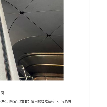
方面：
00-1010Kg/m3左右；使用颗粒粒径较小。传统减