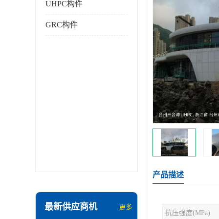
UHPC构件
GRC构件
产品描述
最新供应商机
更多
抗压强度(MPa)