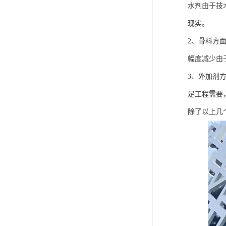
水剂由于技
现实。
2、骨料方
幅度减少由
3、外加剂
足工程需要
除了以上几