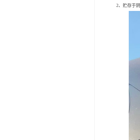
2、贮存于