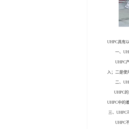
UHPC具有
一、UHP
UHPC产
入；二是使
二、UHP
UHPC的
UHPC中
三、UHPC
UHPC不