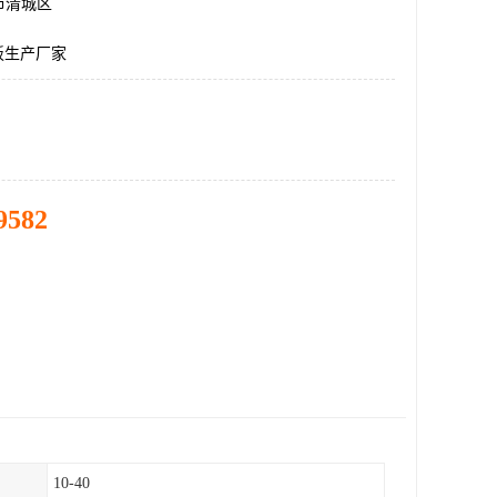
市清城区
盖板生产厂家
9582
10-40