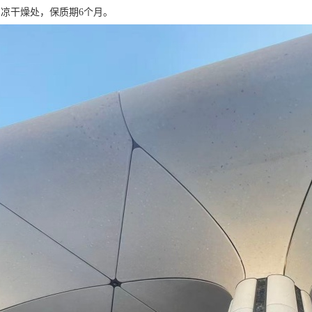
阴凉干燥处，保质期6个月。