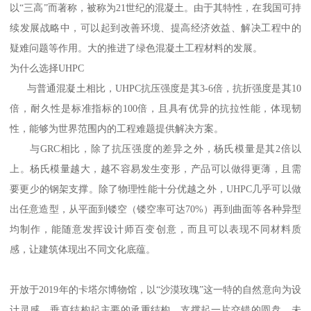
以“三高”而著称，被称为21世纪的混凝土。由于其特性，在我国可持
续发展战略中，可以起到改善环境、提高经济效益、解决工程中的
疑难问题等作用。大的推进了绿色混凝土工程材料的发展。
为什么选择UHPC
与普通混凝土相比，UHPC抗压强度是其3-6倍，抗折强度是其10
倍，耐久性是标准指标的100倍，且具有优异的抗拉性能，体现韧
性，能够为世界范围内的工程难题提供解决方案。
与GRC相比，除了抗压强度的差异之外，杨氏模量是其2倍以
上。杨氏模量越大，越不容易发生变形，产品可以做得更薄，且需
要更少的钢架支撑。除了物理性能十分优越之外，UHPC几乎可以做
出任意造型，从平面到镂空（镂空率可达70%）再到曲面等各种异型
均制作，能随意发挥设计师百变创意，而且可以表现不同材料质
感，让建筑体现出不同文化底蕴。