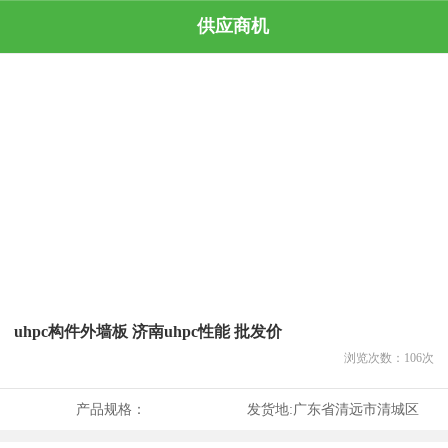
供应商机
uhpc构件外墙板 济南uhpc性能 批发价
浏览次数：
106
次
产品规格：
发货地:
广东省清远市清城区