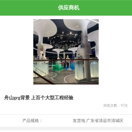
供应商机
舟山grg背景 上百个大型工程经验
浏览次数：
97
次
产品规格：
发货地:
广东省清远市清城区