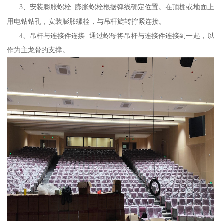
3、安装膨胀螺栓 膨胀螺栓根据弹线确定位置。在顶棚或地面上
用电钻钻孔，安装膨胀螺栓，与吊杆旋转拧紧连接。
4、吊杆与连接件连接 通过螺母将吊杆与连接件连接到一起，以
作为主龙骨的支撑。