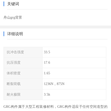
关键词
舟山grg背景
详细说明
抗冲击强度
33.5
抗压强度
17.6
体积密度
1.65
断裂荷载
1236N，875N
耐火极限
3.5h
GRG构件属于大型工程装修材料，GRG构件适应于任何空间造型的