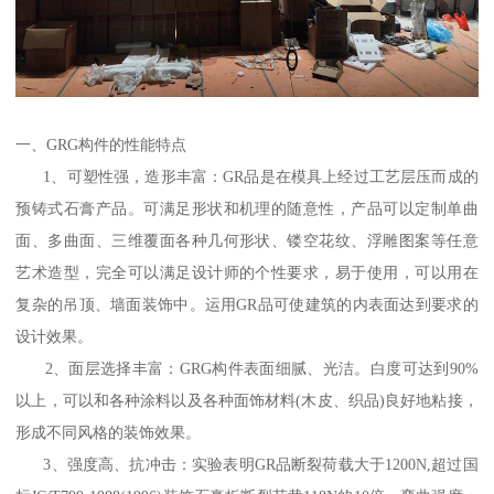
一、GRG构件的性能特点
1、可塑性强，造形丰富：GR品是在模具上经过工艺层压而成的
预铸式石膏产品。可满足形状和机理的随意性，产品可以定制单曲
面、多曲面、三维覆面各种几何形状、镂空花纹、浮雕图案等任意
艺术造型，完全可以满足设计师的个性要求，易于使用，可以用在
复杂的吊顶、墙面装饰中。运用GR品可使建筑的内表面达到要求的
设计效果。
2、面层选择丰富：GRG构件表面细腻、光洁。白度可达到90%
以上，可以和各种涂料以及各种面饰材料(木皮、织品)良好地粘接，
形成不同风格的装饰效果。
3、强度高、抗冲击：实验表明GR品断裂荷载大于1200N,超过国