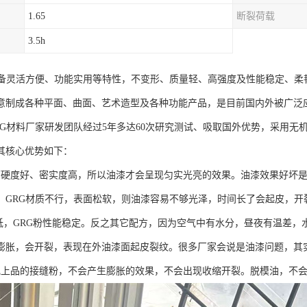
1.65
断裂荷载
3.5h
具备灵活方便、功能实用等特性，不变形、质量轻、高强度及性能稳定、柔
意制成各种平面、曲面、艺术造型及各种功能产品，是目前国内外被广泛
RG材料厂家研发团队经过5年多达60次研究测试、吸取国外优势，采用无机
其核心优势如下：
度好、密实度高，所以油漆才会呈现匀实光亮的效果。油漆效果好坏是
，GRG材质不行，表面松软，则油漆容易不够光泽，时间长了会起皮，开
低，GRG粉性能稳定。反之其它配方，因为空气中有水分，昼夜有温差，
膨胀，会开裂，表现在外油漆面起皮裂纹。很多厂家会说是油漆问题，其
品的接缝粉，不会产生膨胀的效果，不会出现收缩开裂。脱模油，不会