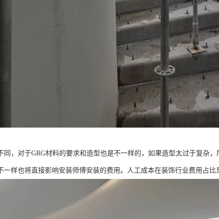
不同，对于GRG材料的要求和造型也是不一样的，如果造型太过于复杂，
不一样也将直接影响安装师傅安装的费用。人工成本在装饰行业费用占比