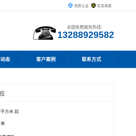
资质认证
实名商家
全国免费服务热线：
13288929582
司动态
客户案例
联系方式
供应
/平方米 起
方米