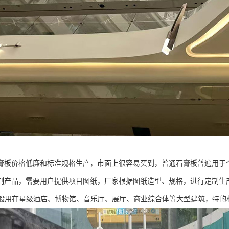
膏板价格低廉和标准规格生产，市面上很容易买到，普通石膏板普遍用于个
制产品，需要用户提供项目图纸，厂家根据图纸造型、规格，进行定制生产
一般用在星级酒店、博物馆、音乐厅、展厅、商业综合体等大型建筑，特的