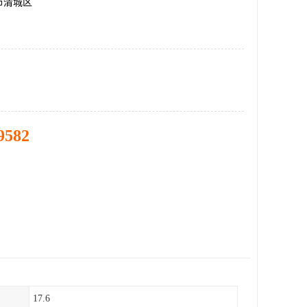
市清城区
9582
17.6