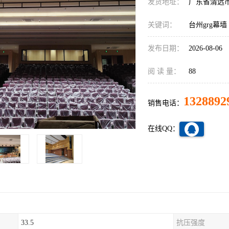
发货地址：
广东省清远
关键词：
台州grg幕墙
发布日期：
2026-08-06
阅 读 量：
88
1328892
销售电话：
在线QQ：
33.5
抗压强度