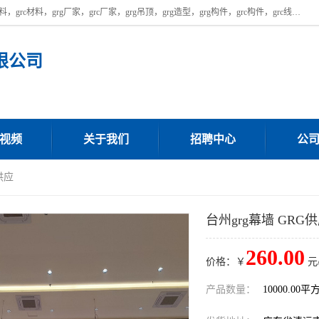
广东饰纪上品建材科技有限公司，主营广东grg厂家,广东grc厂家，grg材料，grc材料，grg厂家，grc厂家，grg吊顶，grg造型，grg构件，grc构件，grc线条，grc构件厂家,，grg材料生产厂家，grg材料定制，uhpc，uhpc厂家，uhpc外墙挂板，uhpc镂空幕墙板，厂房位于广东清远，如果您对我公司的产品服务感兴趣，请联系我们。
限公司
视频
关于我们
招聘中心
公
供应
台州grg幕墙 GRG
260.00
价格：￥
元
产品数量：
10000.00平