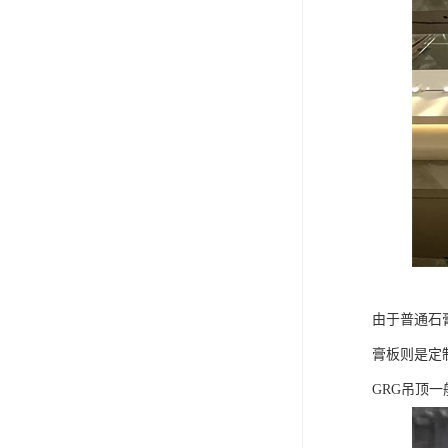
由于普通石
膏板则是定
GRG吊顶