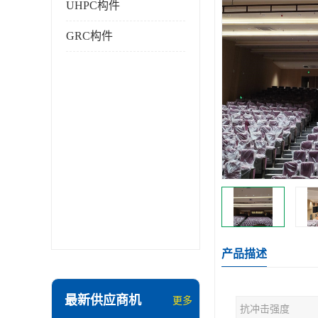
UHPC构件
GRC构件
产品描述
最新供应商机
更多
抗冲击强度