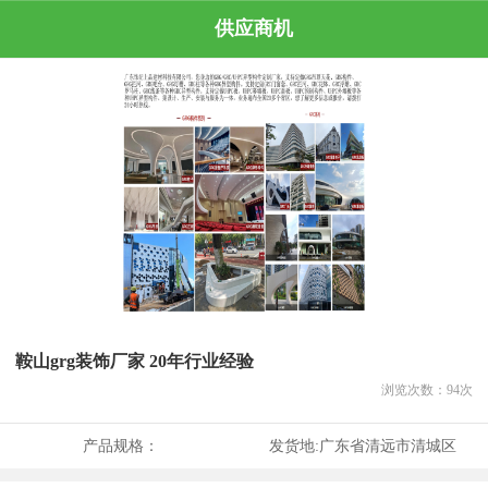
供应商机
鞍山grg装饰厂家 20年行业经验
浏览次数：
94
次
产品规格：
发货地:
广东省清远市清城区