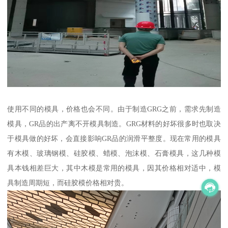
使用不同的模具，价格也会不同。由于制造GRG之前，需求先制造
模具，GR品的出产离不开模具制造。GRG材料的好坏很多时也取决
于模具做的好坏，会直接影响GR品的润滑平整度。现在常用的模具
有木模、玻璃钢模、硅胶模、蜡模、泡沫模、石膏模具，这几种模
具本钱相差巨大，其中木模是常用的模具，因其价格相对适中，模
具制造周期短，而硅胶模价格相对贵。