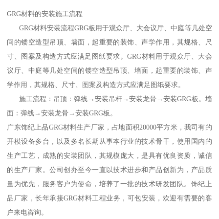
GRG材料的安装施工流程
GRG材料安装流程GRG板用于观众厅、大会议厅、中庭等几处空
间的镂空造型吊顶、墙面，起重要的装饰、声学作用，其规格、尺
寸、图案及构造方式应满足图纸要求。GRG材料用于观众厅、大会
议厅、中庭等几处空间的镂空造型吊顶、墙面，起重要的装饰、声
学作用，其规格、尺寸、图案及构造方式应满足图纸要求。
施工流程：吊顶：弹线→安装吊杆→安装龙骨→安装GRG板。墙
面：弹线→安装龙骨→安装GRG板。
广东饰纪上品GRG材料生产厂家，占地面积20000平方米，我司有的
开模设备多台，以及多名长期从事本行业的技术骨干，使用国内的
生产工艺，成熟的安装团队，其规模庞大，是具有优良资质，诚信
的生产厂家。公司创办至今一直以技术进步和产品创新为，产品质
量为优先，服务客户为使命，培养了一批的技术研发团队。饰纪上
品厂家，长年承接GRG材料工程业务，可包安装，欢迎有需要的客
户来电咨询。