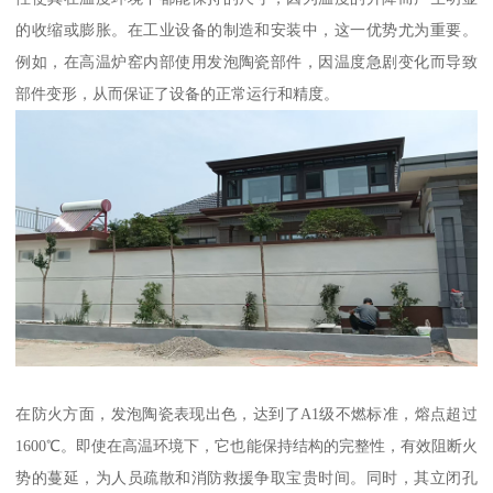
的收缩或膨胀。在工业设备的制造和安装中，这一优势尤为重要。
例如，在高温炉窑内部使用发泡陶瓷部件，因温度急剧变化而导致
部件变形，从而保证了设备的正常运行和精度。
在防火方面，发泡陶瓷表现出色，达到了A1级不燃标准，熔点超过
1600℃。即使在高温环境下，它也能保持结构的完整性，有效阻断火
势的蔓延，为人员疏散和消防救援争取宝贵时间。同时，其立闭孔