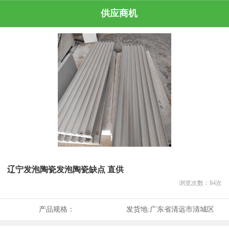
供应商机
辽宁发泡陶瓷发泡陶瓷缺点 直供
浏览次数：
84
次
产品规格：
发货地:
广东省清远市清城区