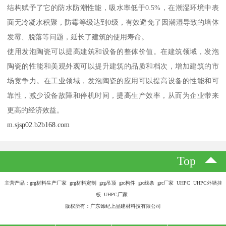
结构赋予了它的防水防潮性能，吸水率低于0.5%，在潮湿环境中表
面无冷凝水积聚，防霉等级达到0级，有效避免了因潮湿导致的墙体
发霉、脱落等问题，延长了建筑的使用寿命。
使用发泡陶瓷可以提高建筑和设备的整体价值。在建筑领域，发泡
陶瓷的性能和美观外观可以提升建筑的品质和档次，增加建筑的市
场竞争力。在工业领域，发泡陶瓷的应用可以提高设备的性能和可
靠性，减少设备故障和停机时间，提高生产效率，从而为企业带来
更高的经济效益。
m.sjsp02.b2b168.com
Top
主营产品：grg材料生产厂家 grg材料定制 grg吊顶 grc构件 grc线条 grc厂家 UHPC UHPC外墙挂
板 UHPC厂家
版权所有：广东饰纪上品建材科技有限公司