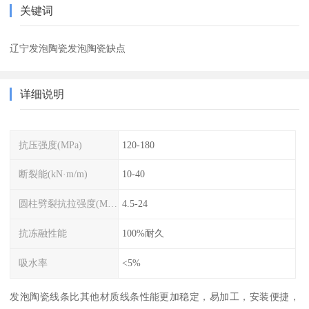
关键词
辽宁发泡陶瓷发泡陶瓷缺点
详细说明
抗压强度(MPa)
120-180
断裂能(kN·m/m)
10-40
圆柱劈裂抗拉强度(MPa)
4.5-24
抗冻融性能
100%耐久
吸水率
<5%
发泡陶瓷线条比其他材质线条性能更加稳定，易加工，安装便捷，