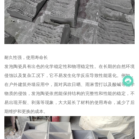
耐久性强，使用寿命长
发泡陶瓷具有出色的化学稳定性和物理稳定性。在长期的自然环境
侵蚀以及复杂工况下，它不易发生化学反应导致性能退化。例如，
在户外建筑外墙应用中，面对风吹日晒、雨淋雪打以及酸碱等化学
物质的侵蚀，发泡陶瓷依然能保持结构的完整性和性能的稳定，不
易出现开裂、剥落等现象，大大延长了材料的使用寿命，减少了后
期维护和更换的成本。