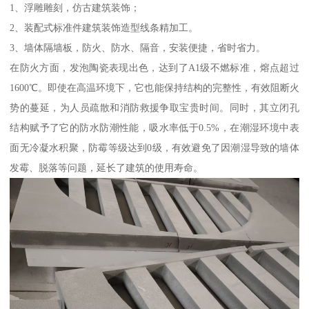
1、浮雕雕刻，仿古建筑装饰；
2、装配式标准件建筑装饰造型线条精加工。
3、墙体隔墙板，防火、防水、隔音，安装便捷，省时省力。
在防火方面，发泡陶瓷表现出色，达到了A1级不燃标准，熔点超过
1600℃。即使在高温环境下，它也能保持结构的完整性，有效阻断火
势的蔓延，为人员疏散和消防救援争取宝贵时间。同时，其立闭孔
结构赋予了它的防水防潮性能，吸水率低于0.5%，在潮湿环境中表
面无冷凝水积聚，防霉等级达到0级，有效避免了因潮湿导致的墙体
发霉、脱落等问题，延长了建筑的使用寿命。