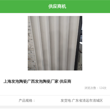
供应商机
上海发泡陶瓷广西发泡陶瓷厂家 供应商
浏览次数：
124
次
产品规格：
发货地:
广东省清远市清城区