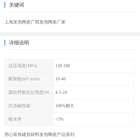
关键词
上海发泡陶瓷广西发泡陶瓷厂家
详细说明
抗压强度(MPa)
120-180
断裂能(kN·m/m)
10-40
圆柱劈裂抗拉强度(MPa)
4.5-24
抗冻融性能
100%耐久
吸水率
<5%
用心装饰建筑材料发泡陶瓷产品系列: