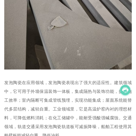
发泡陶瓷在应用领域，发泡陶瓷表现出了强大的适应性。建筑领域
中，它可用于外墙保温装饰一体板，集成隔热与装饰功能，提升施
工效率；室内隔断可集成管线预埋，实现功能集成；屋面系统能替
代多层结构，减轻自重。工业领域里，它是高温炉窑内衬的理想材
料，可降低燃料消耗；在化工储罐中，能耐受强酸强碱腐蚀。交通
领域，轨道交通采用发泡陶瓷轨道板可减振降噪，船舶工程使用其
舱壁板能减轻自重、降低油耗。