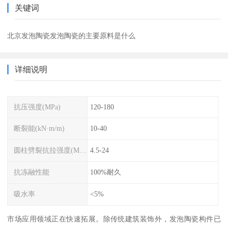
关键词
北京发泡陶瓷发泡陶瓷的主要原料是什么
详细说明
抗压强度(MPa)
120-180
断裂能(kN·m/m)
10-40
圆柱劈裂抗拉强度(MPa)
4.5-24
抗冻融性能
100%耐久
吸水率
<5%
市场应用领域正在快速拓展。除传统建筑装饰外，发泡陶瓷构件已