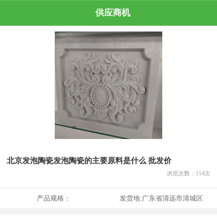
供应商机
北京发泡陶瓷发泡陶瓷的主要原料是什么 批发价
浏览次数：
114
次
产品规格：
发货地:
广东省清远市清城区