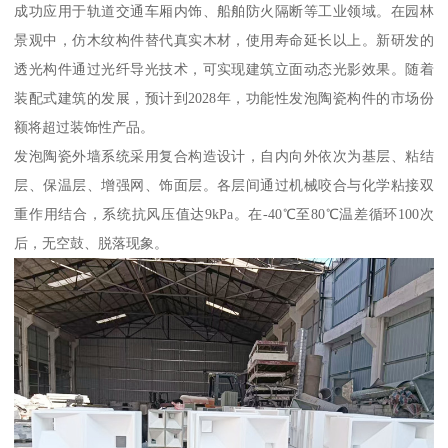
成功应用于轨道交通车厢内饰、船舶防火隔断等工业领域。在园林
景观中，仿木纹构件替代真实木材，使用寿命延长以上。新研发的
透光构件通过光纤导光技术，可实现建筑立面动态光影效果。随着
装配式建筑的发展，预计到2028年，功能性发泡陶瓷构件的市场份
额将超过装饰性产品。
发泡陶瓷外墙系统采用复合构造设计，自内向外依次为基层、粘结
层、保温层、增强网、饰面层。各层间通过机械咬合与化学粘接双
重作用结合，系统抗风压值达9kPa。在-40℃至80℃温差循环100次
后，无空鼓、脱落现象。