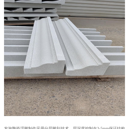
发泡陶瓷浮雕制作采用分层雕刻技术，层深度控制在3-5mm保证结构