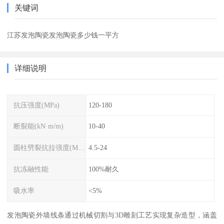
关键词
江苏发泡陶瓷发泡陶瓷多少钱一平方
详细说明
抗压强度(MPa)
120-180
断裂能(kN·m/m)
10-40
圆柱劈裂抗拉强度(MPa)
4.5-24
抗冻融性能
100%耐久
吸水率
<5%
发泡陶瓷外墙线条通过机械切割与3D雕刻工艺实现复杂造型，涵盖