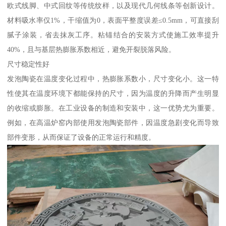
欧式线脚、中式回纹等传统纹样，以及现代几何线条等创新设计。
材料吸水率仅1%，干缩值为0，表面平整度误差≤0.5mm，可直接刮
腻子涂装，省去抹灰工序。粘锚结合的安装方式使施工效率提升
40%，且与基层热膨胀系数相近，避免开裂脱落风险。
尺寸稳定性好
发泡陶瓷在温度变化过程中，热膨胀系数小，尺寸变化小。这一特
性使其在温度环境下都能保持的尺寸，因为温度的升降而产生明显
的收缩或膨胀。在工业设备的制造和安装中，这一优势尤为重要。
例如，在高温炉窑内部使用发泡陶瓷部件，因温度急剧变化而导致
部件变形，从而保证了设备的正常运行和精度。