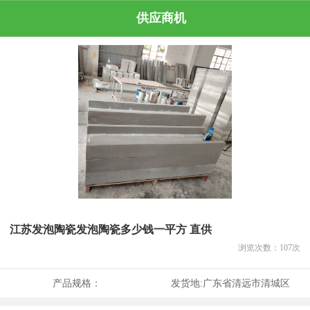
供应商机
江苏发泡陶瓷发泡陶瓷多少钱一平方 直供
浏览次数：
107
次
产品规格：
发货地:
广东省清远市清城区