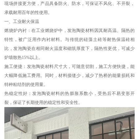
现场拼接更方便，产品具备防火、防水，可保证不风化、不开裂，
承载耐用百年的性使用。
一、工业耐火保温
燃烧炉内衬：在工业燃烧炉中，发泡陶瓷材料因其耐高温、隔热的
特性，被广泛用作内衬材料。与传统的硅藻土砖等耐热保温砖相
比，发泡陶瓷在相同耐火温度和砌筑厚度下，隔热性更优，可减少
炉墙散热15%以上。
施工便捷：发泡陶瓷材料尺寸大，可随意切割，施工方便快捷，能
大幅降低施工费用。同时，材料接缝少，减少了热桥的能量损耗和
特种粘结剂的使用量。
热稳定性好：发泡陶瓷材料的热膨胀系数小，受热后不易变形开
裂，保证了长期使用的稳定性和安全性。