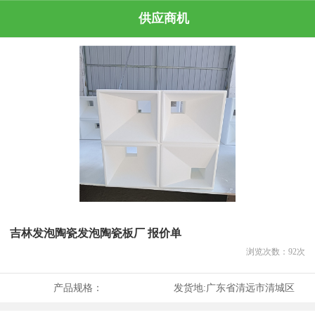
供应商机
吉林发泡陶瓷发泡陶瓷板厂 报价单
浏览次数：
92
次
产品规格：
发货地:
广东省清远市清城区