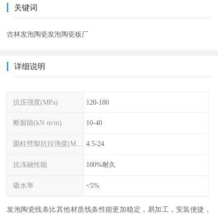
关键词
吉林发泡陶瓷发泡陶瓷板厂
详细说明
抗压强度(MPa)
120-180
断裂能(kN·m/m)
10-40
圆柱劈裂抗拉强度(MPa)
4.5-24
抗冻融性能
100%耐久
吸水率
<5%
发泡陶瓷线条比其他材质线条性能更加稳定，易加工，安装便捷，