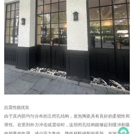
抗震性能优良
由于其内部均匀分布的立闭孔结构，发泡陶瓷具有良好的柔韧性和
弹性。在受到外力冲击或震动时，这些闭孔结构能够起到缓冲和吸
收能量的作用，减少应力集中，降低材料破裂的风险。在地震多发