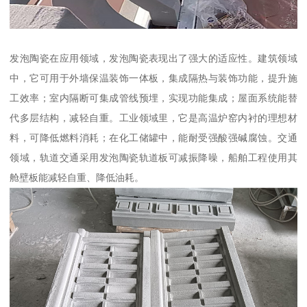
发泡陶瓷在应用领域，发泡陶瓷表现出了强大的适应性。建筑领域
中，它可用于外墙保温装饰一体板，集成隔热与装饰功能，提升施
工效率；室内隔断可集成管线预埋，实现功能集成；屋面系统能替
代多层结构，减轻自重。工业领域里，它是高温炉窑内衬的理想材
料，可降低燃料消耗；在化工储罐中，能耐受强酸强碱腐蚀。交通
领域，轨道交通采用发泡陶瓷轨道板可减振降噪，船舶工程使用其
舱壁板能减轻自重、降低油耗。