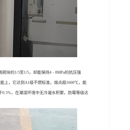
/3至1/5，却能保持4 - 8MPa的抗压强
上，它达到A1级不燃标准，熔点超1600℃，能
0.5%，在潮湿环境中无冷凝水积聚，防霉等级达