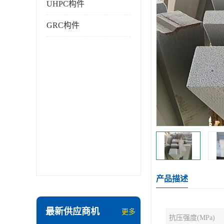
UHPC构件
GRC构件
产品描述
最新供应商机
更多
抗压强度(MPa)