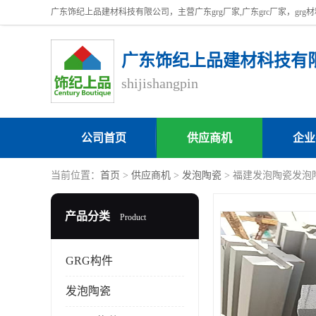
广东饰纪上品建材科技有
shijishangpin
公司首页
供应商机
企业
当前位置：
首页
>
供应商机
>
发泡陶瓷
> 福建发泡陶瓷发泡
产品分类
Product
GRG构件
发泡陶瓷