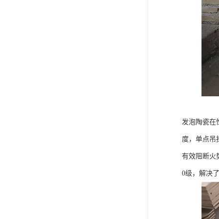
发泡陶瓷在性
度，单点吊
有效阻断火
0级，解决