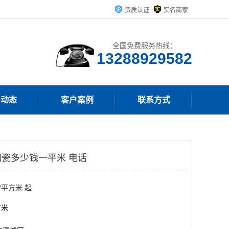
资质认证
实名商家
全国免费服务热线：
13288929582
司动态
客户案例
联系方式
瓷多少钱一平米 电话
/平方米 起
方米