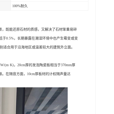
100%耐久
景，既能还原石材的质感，又解决了石材笨重易碎
低于0.5%，长期暴露在潮湿环境中也产生霉变或变
特别适合用于沿海地区或温差较大的建筑外立面。
(m·K)，20cm厚的发泡陶瓷板相当于370mm厚
。在隔音方面，10cm厚板材的计权隔声量达