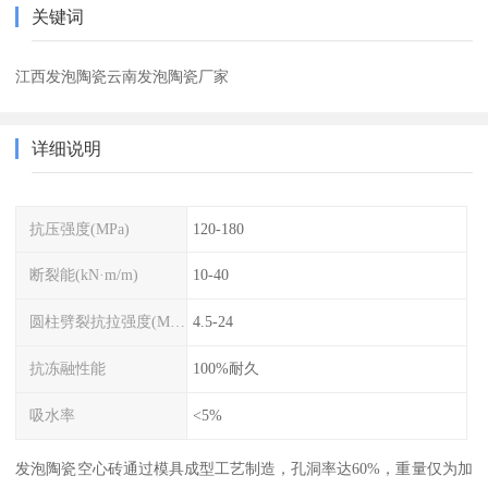
关键词
江西发泡陶瓷云南发泡陶瓷厂家
详细说明
抗压强度(MPa)
120-180
断裂能(kN·m/m)
10-40
圆柱劈裂抗拉强度(MPa)
4.5-24
抗冻融性能
100%耐久
吸水率
<5%
发泡陶瓷空心砖通过模具成型工艺制造，孔洞率达60%，重量仅为加