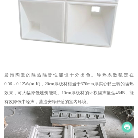
发泡陶瓷的隔热隔音性能也十分出色。导热系数稳定在
0.06 - 0.12W/(m·K)，20cm厚板材相当于370mm厚实心黏土砖的隔热
效果，可大幅降低建筑能耗。10cm厚板材的计权隔声量达46dB，能
有效降低中噪声，营造安静舒适的室内环境。