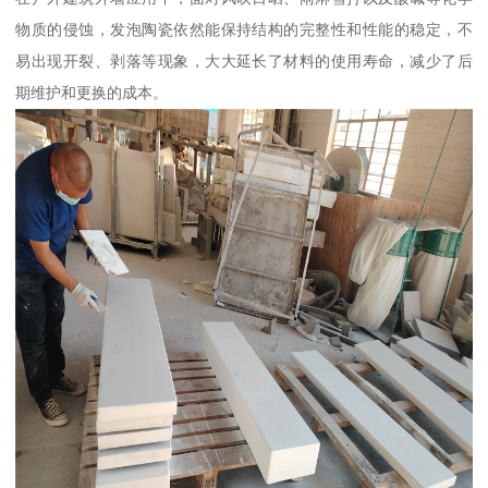
物质的侵蚀，发泡陶瓷依然能保持结构的完整性和性能的稳定，不
易出现开裂、剥落等现象，大大延长了材料的使用寿命，减少了后
期维护和更换的成本。