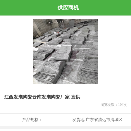
供应商机
江西发泡陶瓷云南发泡陶瓷厂家 直供
浏览次数：
104
次
产品规格：
发货地:
广东省清远市清城区