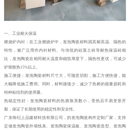
一、工业耐火保温
燃烧炉内衬：在工业燃烧炉中，发泡陶瓷材料因其耐高温、隔热的
特性，被广泛用作内衬材料。与传统的硅藻土砖等耐热保温砖相
比，发泡陶瓷在相同耐火温度和砌筑厚度下，隔热性更优，可减少
炉墙散热15%以上。
施工便捷：发泡陶瓷材料尺寸大，可随意切割，施工方便快捷，能
大幅降低施工费用。同时，材料接缝少，减少了热桥的能量损耗和
特种粘结剂的使用量。
热稳定性好：发泡陶瓷材料的热膨胀系数小，受热后不易变形开
裂，保证了长期使用的稳定性和安全性。
广东饰纪上品建材科技有限公司，的发泡陶瓷构件定制厂家，支持
定做发泡陶瓷外墙线条、发泡陶瓷保温板、发泡陶瓷造型、发泡陶