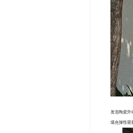
发泡陶瓷外墙
填充弹性密