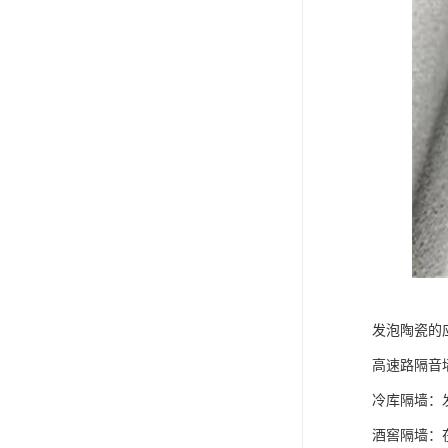
发泡陶瓷的
高速路隔音
冷库隔墙：
酒窖隔墙：