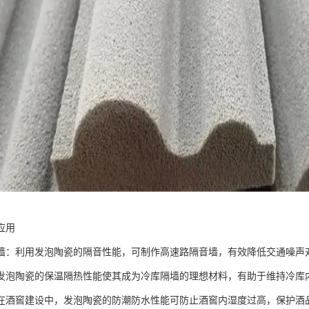
应用
墙：利用发泡陶瓷的隔音性能，可制作高速路隔音墙，有效降低交通噪声
发泡陶瓷的保温隔热性能使其成为冷库隔墙的理想材料，有助于维持冷库
在酒窖建设中，发泡陶瓷的防潮防水性能可防止酒窖内湿度过高，保护酒