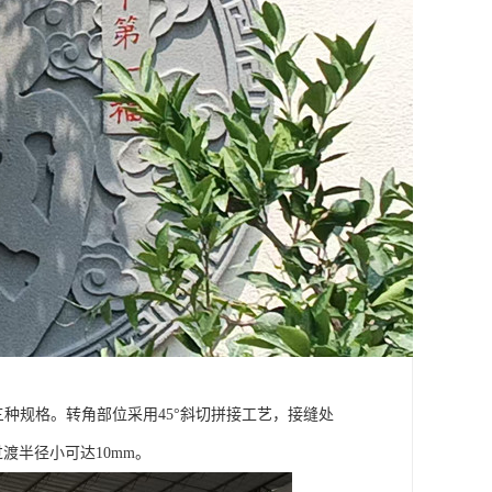
m三种规格。转角部位采用45°斜切拼接工艺，接缝处
渡半径小可达10mm。