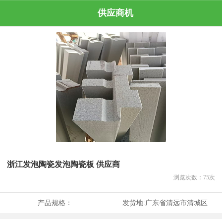
供应商机
浙江发泡陶瓷发泡陶瓷板 供应商
浏览次数：
75
次
产品规格：
发货地:
广东省清远市清城区