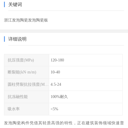
关键词
浙江发泡陶瓷发泡陶瓷板
详细说明
抗压强度(MPa)
120-180
断裂能(kN·m/m)
10-40
圆柱劈裂抗拉强度(MPa)
4.5-24
抗冻融性能
100%耐久
吸水率
<5%
发泡陶瓷构件凭借其轻质高强的特性，正在建筑装饰领域快速普