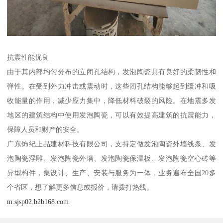
抗震性能优良
由于其内部均匀分布的立闭孔结构，发泡陶瓷具有良好的柔韧性和
弹性。在受到外力冲击或震动时，这些闭孔结构能够起到缓冲和吸
收能量的作用，减少应力集中，降低材料破裂的风险。在地震多发
地区的建筑结构中使用发泡陶瓷，可以有效提高建筑的抗震能力，
保障人员和财产的安全。
广东饰纪上品建材科技有限公司，支持定做发泡陶瓷外墙线条、发
泡陶瓷浮雕、发泡陶瓷外墙、发泡陶瓷保温板、发泡陶瓷空心砖等
异型构件，集设计、生产、安装与服务为一体，业务遍布全国20多
个省区，想了解更多信息或报价，请拨打热线。
m.sjsp02.b2b168.com