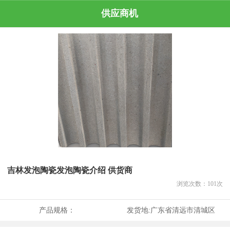
供应商机
吉林发泡陶瓷发泡陶瓷介绍 供货商
浏览次数：
101
次
产品规格：
发货地:
广东省清远市清城区