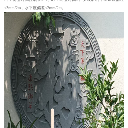
≤3mm/2m，水平度偏差≤2mm/2m。