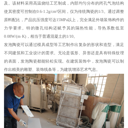
及。该材料采用高温烧结工艺制成，内部均匀分布的闭孔气泡结构
使其密度可控制在0.6-1.2g/cm³区间，仅为传统陶瓷的1/3。通过调整
原料配比，产品抗压强度可达15MPa以上，完全满足外墙装饰构件的
力学要求。特的微孔结构还赋予其的隔热性能，导热系数低至
0.08W/(m·K)，相当于普通混凝土的1/10。
发泡陶瓷可以通过模具成型等工艺制作出复杂的形状和造型，满足
不同建筑和工业设计的需求。无论是弧形、异形还是具有特殊纹理
的表面，发泡陶瓷都能轻松实现。在建筑装饰中，发泡陶瓷可以制
作出精美的雕塑、装饰线条等，为建筑增添艺术气息。