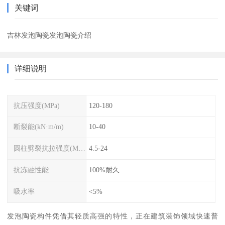
关键词
吉林发泡陶瓷发泡陶瓷介绍
详细说明
抗压强度(MPa)
120-180
断裂能(kN·m/m)
10-40
圆柱劈裂抗拉强度(MPa)
4.5-24
抗冻融性能
100%耐久
吸水率
<5%
发泡陶瓷构件凭借其轻质高强的特性，正在建筑装饰领域快速普