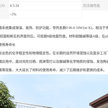
圆柱劈裂抗拉强度(MPa)
4.5-24
抗冻融性能
<5%
系统集成保温、装饰、防护功能，导热系数0.06-0.10W/(m·K)，
a，双面粉刷无机界面剂后，可抵御8级地震烈度。材料耐酸碱等级A级，在p
使用寿命长
有出色的化学稳定性和物理稳定性。在长期的自然环境侵蚀以及复杂工况
墙应用中，面对风吹日晒、雨淋雪打以及酸碱等化学物质的侵蚀，发泡陶
落等现象，大大延长了材料的使用寿命，减少了后期维护和更换的成本。