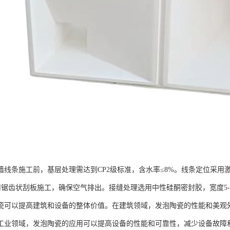
墙线条施工前，基层处理需达到CP2级标准，含水率≤8%。线条定位采用激
采用锯齿状刮板施工，确保空气排出。接缝处理选用中性硅酮密封胶，宽度5-
瓷可以提高建筑和设备的整体价值。在建筑领域，发泡陶瓷的性能和美观
工业领域，发泡陶瓷的应用可以提高设备的性能和可靠性，减少设备故障