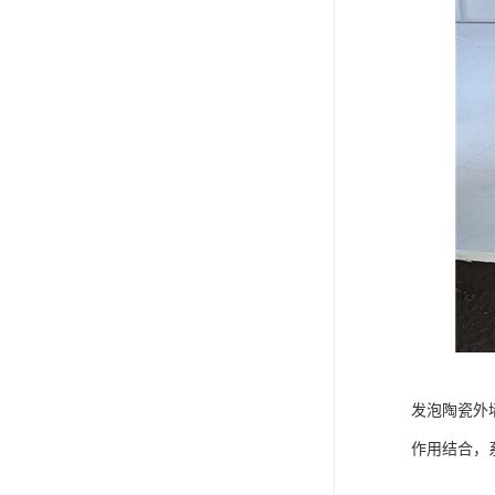
发泡陶瓷外
作用结合，系