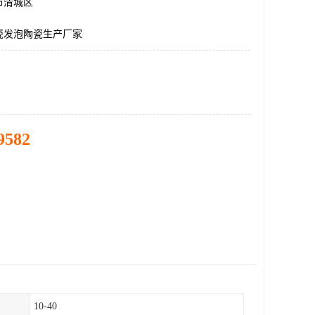
市清城区
瓷发泡陶瓷生产厂家
9582
10-40