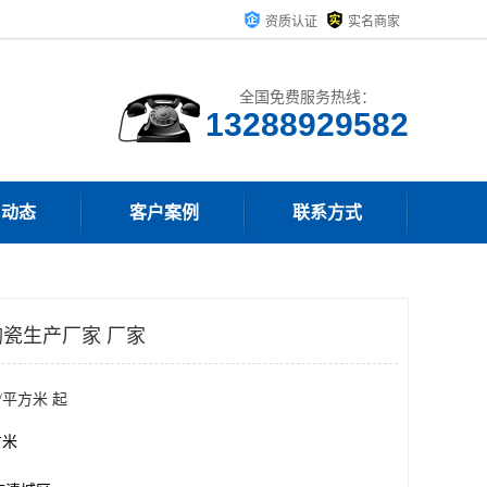
资质认证
实名商家
全国免费服务热线：
13288929582
司动态
客户案例
联系方式
瓷生产厂家 厂家
/平方米 起
方米