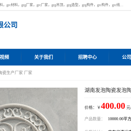
广东饰纪上品建材科技有限公司，主营广东grg厂家,广东grc厂家，grg材料，grc材料，grg厂家，grc厂家，grg吊顶，grg造型，grg构件，grc构件，grc线条，grc构件厂家,，grg材料生产厂家，grg材料定制，uhpc，uhpc厂家，uhpc外墙挂板，uhpc镂空幕墙板，厂房位于广东清远，如果您对我公司的产品服务感兴趣，请联系我们。
限公司
视频
关于我们
招聘中心
公
陶瓷生产厂家 厂家
湖南发泡陶瓷发泡陶
400.00
价格：￥
元
产品数量：
10000.00平