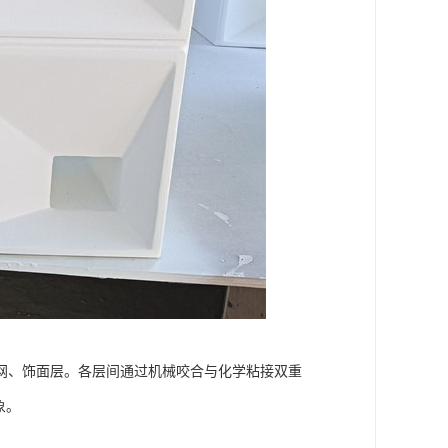
网、饰面层。各层间通过机械咬合与化学粘接双重
象。