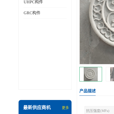
UHPC构件
GRC构件
产品描述
最新供应商机
更多
抗压强度(MPa)