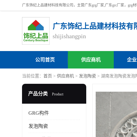
广东饰纪上品建材科技有
shijishangpin
公司首页
供应商机
企业
当前位置：
首页
>
供应商机
>
发泡陶瓷
> 湖南发泡陶瓷发泡
产品分类
Product
GRG构件
发泡陶瓷