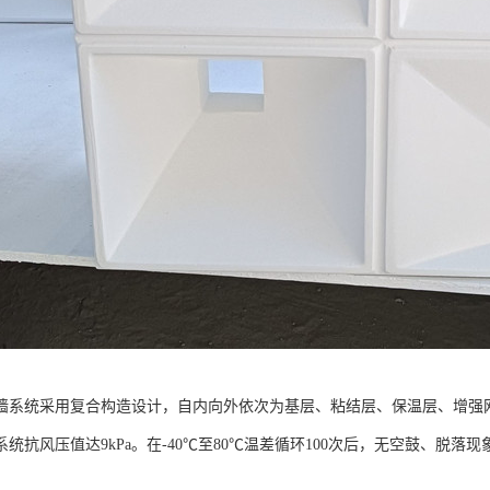
墙系统采用复合构造设计，自内向外依次为基层、粘结层、保温层、增强
统抗风压值达9kPa。在-40℃至80℃温差循环100次后，无空鼓、脱落现