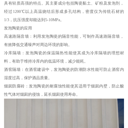
具有轻质高强的特点。其主要成分包括陶瓷黏土、矿粉及发泡剂，
经过1200℃以上高温烧结后形成多孔结构，密度仅为传统石材的
1/3，抗压强度却能达到5-10MPa。
发泡陶瓷的应用
高速路隔音墙：利用发泡陶瓷的隔音性能，可制作高速路隔音墙，
有效降低交通噪声对周边环境的影响。
冷库隔墙：发泡陶瓷的保温隔热性能使其成为冷库隔墙的理想材
料，有助于维持冷库内的低温环境，减少能耗。
酒窖隔墙：在酒窖建设中，发泡陶瓷的防潮防水性能可防止酒窖内
湿度过高，保护酒品质量。
烟囱防腐砖：发泡陶瓷的耐腐蚀性能使其适用于烟囱内壁，防止酸
性气体对烟囱的侵蚀，延长烟囱使用寿命。