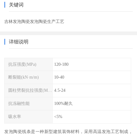
关键词
吉林发泡陶瓷发泡陶瓷生产工艺
详细说明
抗压强度(MPa)
120-180
断裂能(kN·m/m)
10-40
圆柱劈裂抗拉强度(MPa)
4.5-24
抗冻融性能
100%耐久
吸水率
<5%
发泡陶瓷线条是一种新型建筑装饰材料，采用高温发泡工艺制成，