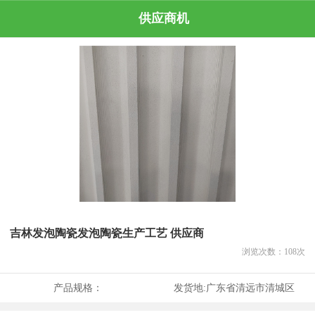
供应商机
吉林发泡陶瓷发泡陶瓷生产工艺 供应商
浏览次数：
108
次
产品规格：
发货地:
广东省清远市清城区