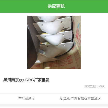
供应商机
黑河南京grg GRG厂家批发
浏览次数：
99
次
产品规格：
发货地:
广东省清远市清城区