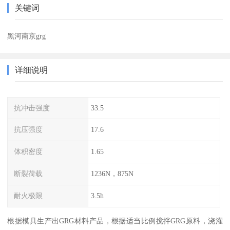
关键词
黑河南京grg
详细说明
抗冲击强度
33.5
抗压强度
17.6
体积密度
1.65
断裂荷载
1236N，875N
耐火极限
3.5h
根据模具生产出GRG材料产品，根据适当比例搅拌GRG原料，浇灌