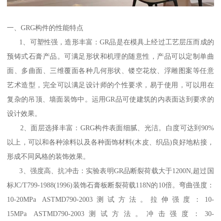
一、GRG构件的性能特点
1、可塑性强，造形丰富：GR品是在模具上经过工艺层压而成的
预铸式石膏产品。可满足形状和机理的随意性，产品可以定制单曲
面、多曲面、三维覆面各种几何形状、镂空花纹、浮雕图案等任意
艺术造型，完全可以满足设计师的个性要求，易于使用，可以用在
复杂的吊顶、墙面装饰中。运用GR品可使建筑的内表面达到要求的
设计效果。
2、面层选择丰富：GRG构件表面细腻、光洁。白度可达到90%
以上，可以和各种涂料以及各种面饰材料(木皮、织品)良好地粘接，
形成不同风格的装饰效果。
3、强度高、抗冲击：实验表明GR品断裂荷载大于1200N,超过国
标JC/T799-1988(1996)装饰石膏板断裂荷载118N的10倍。弯曲强度：
10-20MPa ASTMD790-2003测试方法。拉伸强度：10-
15MPa ASTMD790-2003测试方法。冲击强度：30-