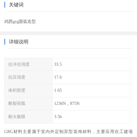
关键词
鸡西grg圆弧造型
详细说明
抗冲击强度
33.5
抗压强度
17.6
体积密度
1.65
断裂荷载
1236N，875N
耐火极限
3.5h
GRG材料主要属于室内外定制异型装饰材料，主要应用在工建项