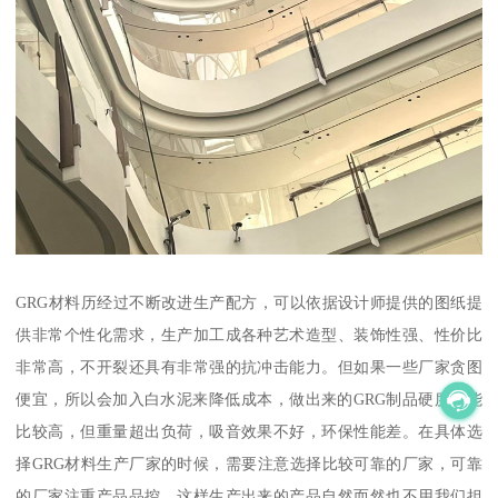
GRG材料历经过不断改进生产配方，可以依据设计师提供的图纸提
供非常个性化需求，生产加工成各种艺术造型、装饰性强、性价比
非常高，不开裂还具有非常强的抗冲击能力。但如果一些厂家贪图
便宜，所以会加入白水泥来降低成本，做出来的GRG制品硬度可能
比较高，但重量超出负荷，吸音效果不好，环保性能差。在具体选
择GRG材料生产厂家的时候，需要注意选择比较可靠的厂家，可靠
的厂家注重产品品控，这样生产出来的产品自然而然也不用我们担