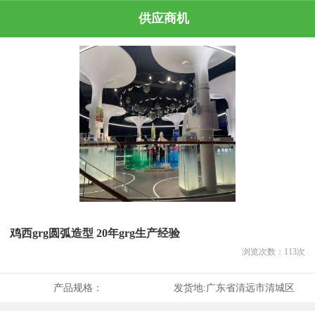
供应商机
鸡西grg圆弧造型 20年grg生产经验
浏览次数：
113
次
产品规格：
发货地:
广东省清远市清城区