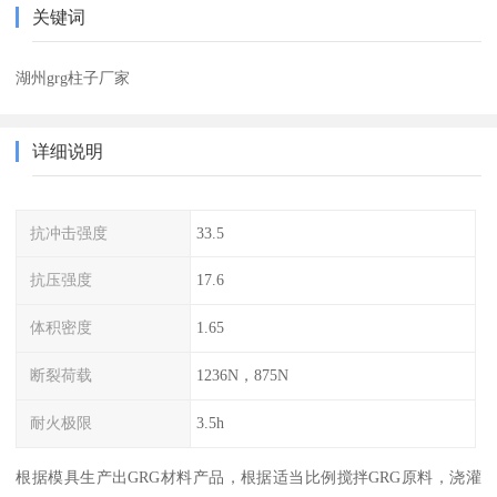
关键词
湖州grg柱子厂家
详细说明
抗冲击强度
33.5
抗压强度
17.6
体积密度
1.65
断裂荷载
1236N，875N
耐火极限
3.5h
根据模具生产出GRG材料产品，根据适当比例搅拌GRG原料，浇灌