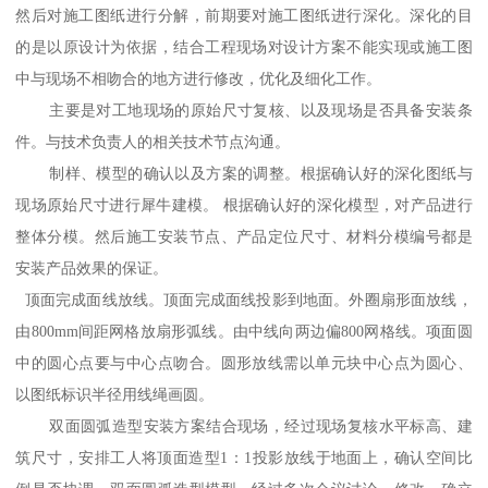
然后对施工图纸进行分解，前期要对施工图纸进行深化。深化的目
的是以原设计为依据，结合工程现场对设计方案不能实现或施工图
中与现场不相吻合的地方进行修改，优化及细化工作。
主要是对工地现场的原始尺寸复核、以及现场是否具备安装条
件。与技术负责人的相关技术节点沟通。
制样、模型的确认以及方案的调整。根据确认好的深化图纸与
现场原始尺寸进行犀牛建模。 根据确认好的深化模型，对产品进行
整体分模。然后施工安装节点、产品定位尺寸、材料分模编号都是
安装产品效果的保证。
顶面完成面线放线。顶面完成面线投影到地面。外圈扇形面放线，
由800mm间距网格放扇形弧线。由中线向两边偏800网格线。项面圆
中的圆心点要与中心点吻合。圆形放线需以单元块中心点为圆心、
以图纸标识半径用线绳画圆。
双面圆弧造型安装方案结合现场，经过现场复核水平标高、建
筑尺寸，安排工人将顶面造型1：1投影放线于地面上，确认空间比