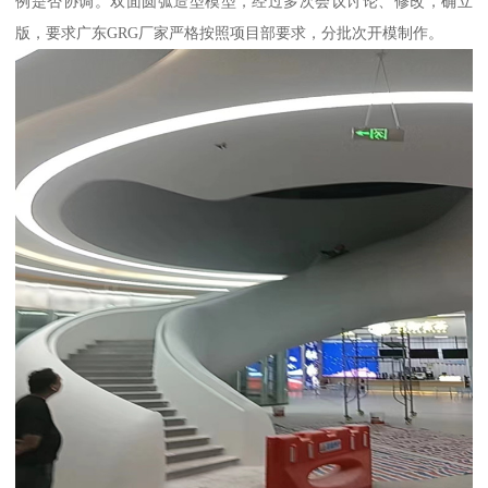
例是否协调。双面圆弧造型模型，经过多次会议讨论、修改，确立
版，要求广东GRG厂家严格按照项目部要求，分批次开模制作。