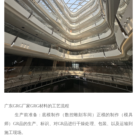
广东GRG厂家GRG材料的工艺流程
生产前准备：底模制作（数控雕刻车间）正模的制作（模具
师）GR品的生产、标识、对GR品进行干燥处理、包装、以及运输到
施工现场。