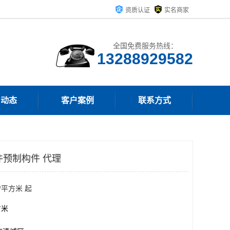
资质认证
实名商家
全国免费服务热线：
13288929582
司动态
客户案例
联系方式
构件预制构件 代理
/平方米 起
方米