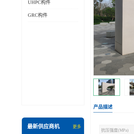
UHPC构件
GRC构件
产品描述
最新供应商机
更多
抗压强度(MPa)