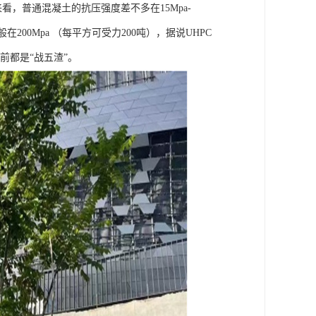
，普通混凝土的抗压强度差不多在15Mpa-
200Mpa （每平方可受力200吨），据说UHPC
面前都是“战五渣”。