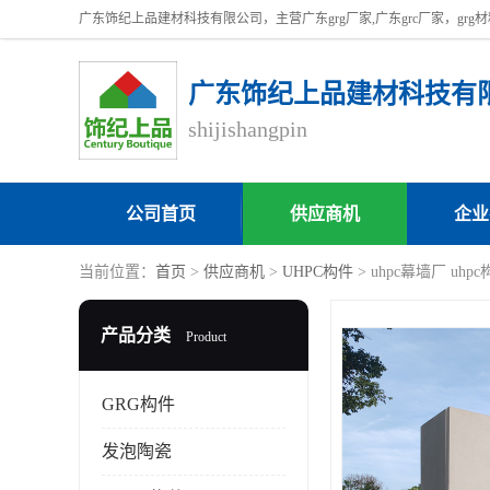
广东饰纪上品建材科技有
shijishangpin
公司首页
供应商机
企业
当前位置：
首页
>
供应商机
>
UHPC构件
> uhpc幕墙厂 uh
产品分类
Product
GRG构件
发泡陶瓷