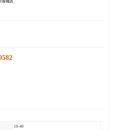
市清城区
9582
10-40