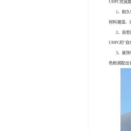
UHPC究竟
1、耐久性
材料潮湿、
2、自愈能
UHPC的
3、装饰性
色粉调配出