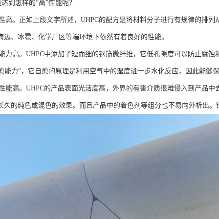
能达到怎样的“高”性能呢？
高。正如上段文字所述，UHPC的配方是将材料分子进行有规律的排列
海边、冰雹、化学厂区等端环境下依然有着良好的性能。
力高。UHPC中添加了短而细的钢筋微纤维，它低孔隙度可以防止腐蚀和
“自愈能力”，它自愈的原理是利用空气中的湿度进一步水化反应，因此能够
能高。UHPC的产品表面光洁度高，外界的有害介质很难侵入到产品中
长久的纯色或混色的效果。而且产品中的着色剂等组分也不易向外析出。