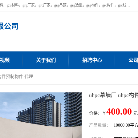
广东饰纪上品建材科技有限公司，主营广东grg厂家,广东grc厂家，grg材料，grc材料，grg厂家，grc厂家，grg吊顶，grg造型，grg构件，grc构件，grc线条，grc构件厂家,，grg材料生产厂家，grg材料定制，uhpc，uhpc厂家，uhpc外墙挂板，uhpc镂空幕墙板，厂房位于广东清远，如果您对我公司的产品服务感兴趣，请联系我们。
限公司
视频
关于我们
招聘中心
公
pc构件预制构件 代理
uhpc幕墙厂 uhpc
400.00
价格：￥
元
产品数量：
10000.00平