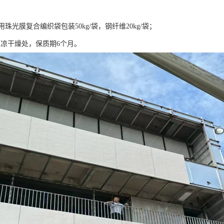
：
采用珠光膜复合编织袋包装50kg/袋，钢纤维20kg/袋；
阴凉干燥处，保质期6个月。