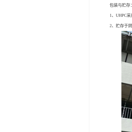
包装与贮存
1、UHPC
2、贮存于