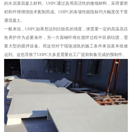
的水泥基混凝土材料。UHPC通过选用高活性的微细材料，采用紧密
积和纤维增强技术配制而成。UHPC的各项性能指标均大幅度优于普
通混凝土。
一般来说，UHPC如果想达到比较高的强度，便需要一定的高温高压
热养护作为必要条件，另一方面钢纤维在搅拌过程中容易结团，需
要大型的搅拌设备。而这些对于现场浇筑的施工条件来说基本很难
达到。这也导致了UHPC大多是需要在工厂提前制备完成的预制件。