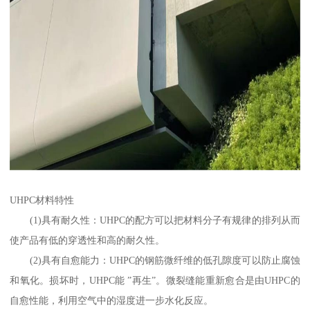
UHPC材料特性
(1)具有耐久性：UHPC的配方可以把材料分子有规律的排列从而
使产品有低的穿透性和高的耐久性。
(2)具有自愈能力：UHPC的钢筋微纤维的低孔隙度可以防止腐蚀
和氧化。损坏时，UHPC能 ”再生”。微裂缝能重新愈合是由UHPC的
自愈性能，利用空气中的湿度进一步水化反应。