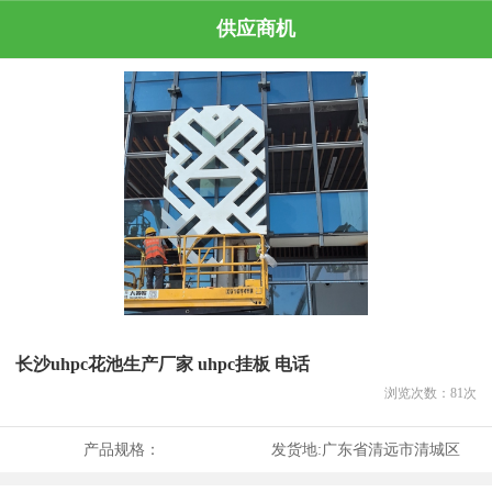
供应商机
长沙uhpc花池生产厂家 uhpc挂板 电话
浏览次数：
81
次
产品规格：
发货地:
广东省清远市清城区