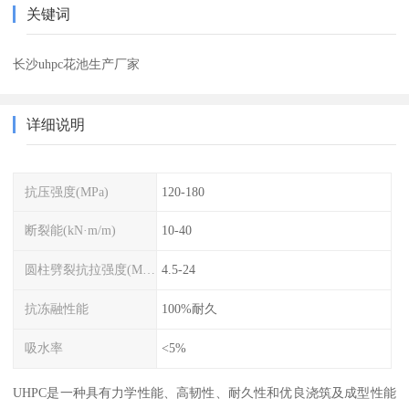
关键词
长沙uhpc花池生产厂家
详细说明
抗压强度(MPa)
120-180
断裂能(kN·m/m)
10-40
圆柱劈裂抗拉强度(MPa)
4.5-24
抗冻融性能
100%耐久
吸水率
<5%
UHPC是一种具有力学性能、高韧性、耐久性和优良浇筑及成型性能