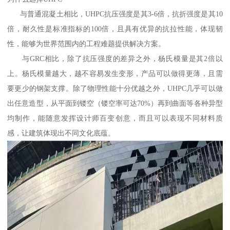
与普通混凝土相比，UHPC抗压强度是其3-6倍，抗折强度是其10
倍，耐久性是标准指标的100倍，且具有优异的抗拉性能，体现韧
性，能够为世界范围内的工程难题提供解决方案。
与GRC相比，除了抗压强度的差异之外，杨氏模量是其2倍以
上。杨氏模量越大，越不容易发生变形，产品可以做得更薄，且需
要更少的钢架支撑。除了物理性能十分优越之外，UHPC几乎可以做
出任意造型，从平面到镂空（镂空率可达70%）再到曲面等各种异型
均制作，能随意发挥设计师百变创意，而且可以表现不同材料质
感，让建筑体现出不同文化底蕴。