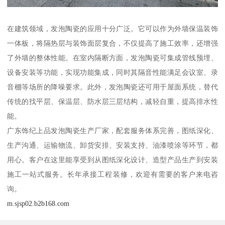
在建筑领域，发泡陶瓷的应用十分广泛。它可以作为外墙保温装饰
一体板，将隔热层与装饰面层复合，不仅提高了施工效率，还增强
了外墙的整体性能。在室内隔断方面，发泡陶瓷可集成管线预埋、
设备安装等功能，实现功能集成，同时其隔音性能满足会议室、录
音棚等场所的降噪要求。此外，发泡陶瓷还可用于屋面系统，替代
传统的找平层、保温层、防水层三层结构，减轻自重，提高排水性
能。
广东饰纪上品发泡陶瓷生产厂家，配套服务体系完善，图纸深化、
生产沟通、运输物流、卸货安排、安装支持、油漆喷涂等环节，都
用心。客户在这里能享受到从图纸深化设计、造型产品生产到安装
施工一站式服务。长年承接工程装修，欢迎有需要的客户来电咨
询。
m.sjsp02.b2b168.com