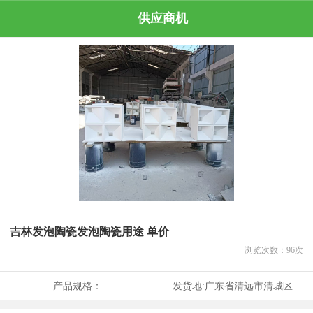
供应商机
吉林发泡陶瓷发泡陶瓷用途 单价
浏览次数：
96
次
产品规格：
发货地:
广东省清远市清城区