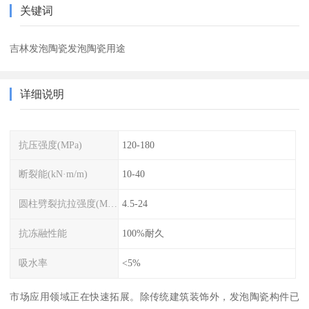
关键词
吉林发泡陶瓷发泡陶瓷用途
详细说明
抗压强度(MPa)
120-180
断裂能(kN·m/m)
10-40
圆柱劈裂抗拉强度(MPa)
4.5-24
抗冻融性能
100%耐久
吸水率
<5%
市场应用领域正在快速拓展。除传统建筑装饰外，发泡陶瓷构件已