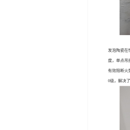
发泡陶瓷在性
度，单点吊
有效阻断火
0级，解决