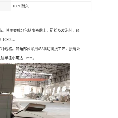
100%耐久
点。其主要成分包括陶瓷黏土、矿粉及发泡剂，经
10MPa。
m三种规格。转角部位采用45°斜切拼接工艺，接缝处
渡半径小可达10mm。