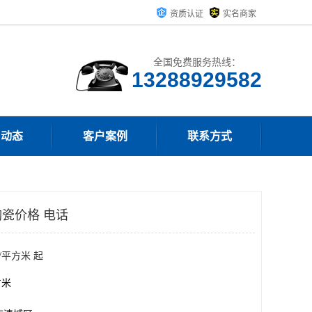
资质认证
实名商家
全国免费服务热线：
13288929582
司动态
客户案例
联系方式
瓷价格 电话
/平方米 起
方米