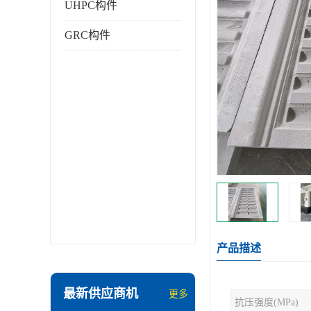
UHPC构件
GRC构件
产品描述
最新供应商机
更多
抗压强度(MPa)