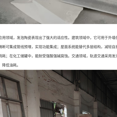
应用领域，发泡陶瓷表现出了强大的适应性。建筑领域中，它可用于外墙
隔断可集成管线预埋，实现功能集成；屋面系统能替代多层结构，减轻自
消耗；在化工储罐中，能耐受强酸强碱腐蚀。交通领域，轨道交通采用发
、降低油耗。