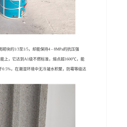
/3至1/5，却能保持4 - 8MPa的抗压强
上，它达到A1级不燃标准，熔点超1600℃，能
0.5%，在潮湿环境中无冷凝水积聚，防霉等级达