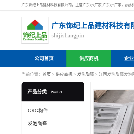
广东饰纪上品建材科技有
shijishangpin
公司首页
供应商机
企业
当前位置：
首页
>
供应商机
>
发泡陶瓷
> 江西发泡陶瓷发泡
产品分类
Product
GRG构件
发泡陶瓷