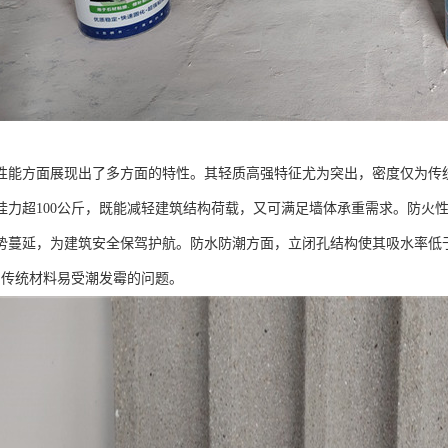
能方面展现出了多方面的特性。其轻质高强特征尤为突出，密度仅为传统砌块的1
挂力超100公斤，既能减轻建筑结构荷载，又可满足墙体承重需求。防火性能
势蔓延，为建筑安全保驾护航。防水防潮方面，立闭孔结构使其吸水率低于
了传统材料易受潮发霉的问题。