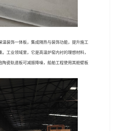
保温装饰一体板，集成隔热与装饰功能，提升施工
重。工业领域里，它是高温炉窑内衬的理想材料，
泡陶瓷轨道板可减振降噪，船舶工程使用其舱壁板