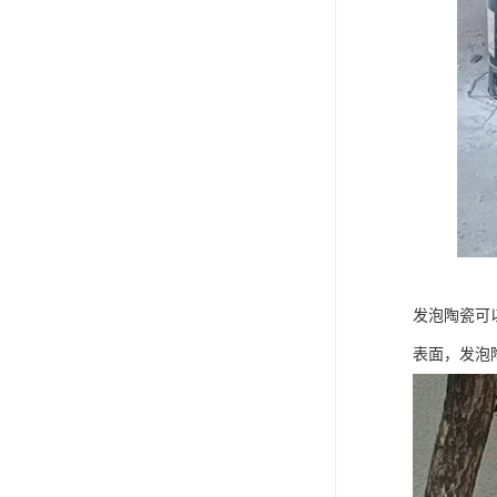
发泡陶瓷可
表面，发泡