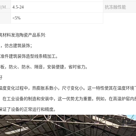
圆柱劈裂抗拉强度(MPa)
4.5-24
抗冻融性能
<5%
筑材料发泡陶瓷产品系列:
刻，仿古建筑装饰；
标准件建筑装饰造型线条精加工。
墙板，防火、防水、隔音，安装便捷，省时省力。
好
温度变化过程中，热膨胀系数小，尺寸变化小。这一特性使其在温度环境
。在工业设备的制造和安装中，这一优势尤为重要。例如，在高温炉窑内
保证了设备的正常运行和精度。