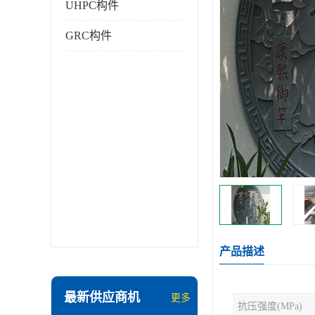
UHPC构件
GRC构件
产品描述
最新供应商机
更多
抗压强度(MPa)