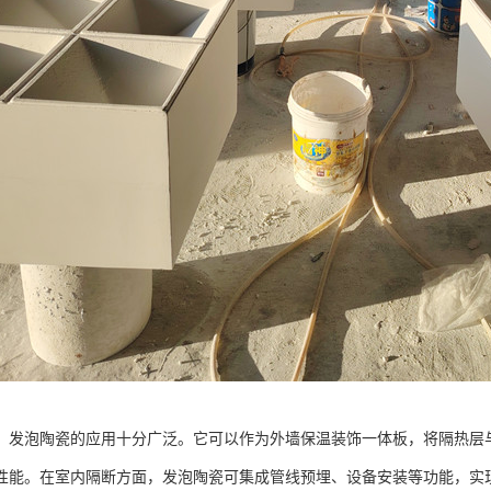
，发泡陶瓷的应用十分广泛。它可以作为外墙保温装饰一体板，将隔热层
性能。在室内隔断方面，发泡陶瓷可集成管线预埋、设备安装等功能，实