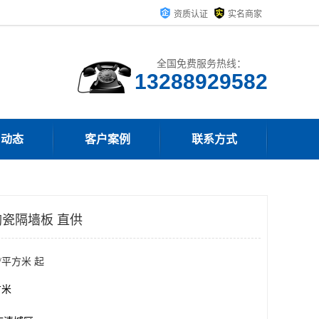
资质认证
实名商家
全国免费服务热线：
13288929582
司动态
客户案例
联系方式
瓷隔墙板 直供
/平方米 起
方米