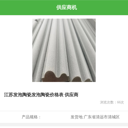
供应商机
江苏发泡陶瓷发泡陶瓷价格表 供应商
浏览次数：
66
次
产品规格：
发货地:
广东省清远市清城区