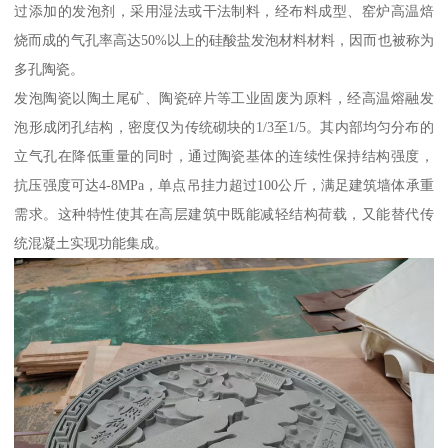
过添加的发泡剂，采用湿法或干法制料，经布料成型、窑炉高温焙
烧而成的气孔率高达50%以上的硅酸盐发泡材料材料，因而也被称为
多孔陶瓷。
发泡陶瓷以陶土尾矿、陶瓷碎片等工业固废为原料，经高温熔融发
泡形成闭孔结构，密度仅为传统砌块的1/3至1/5。其内部均匀分布的
立气孔在降低重量的同时，通过陶瓷基体的连续性保持结构强度，
抗压强度可达4-8MPa，单点吊挂力超过100公斤，满足建筑墙体承重
需求。这种特性使其在高层建筑中既能减轻结构荷载，又能替代传
统混凝土实现功能集成。