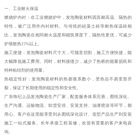
一、工业耐火保温
燃烧炉内衬：在工业燃烧炉中，发泡陶瓷材料因其耐高温、隔热的
特性，被广泛用作内衬材料。与传统的硅藻土砖等耐热保温砖相
比，发泡陶瓷在相同耐火温度和砌筑厚度下，隔热性更优，可减少
炉墙散热15%以上。
施工便捷：发泡陶瓷材料尺寸大，可随意切割，施工方便快捷，能
大幅降低施工费用。同时，材料接缝少，减少了热桥的能量损耗和
特种粘结剂的使用量。
热稳定性好：发泡陶瓷材料的热膨胀系数小，受热后不易变形开
裂，保证了长期使用的稳定性和安全性。
广东饰纪上品发泡陶瓷生产厂家，配套服务体系完善，图纸深化、
生产沟通、运输物流、卸货安排、安装支持、油漆喷涂等环节，都
用心。客户在这里能享受到从图纸深化设计、造型产品生产到安装
施工一站式服务。长年承接工程装修，欢迎有需要的客户来电咨
询。