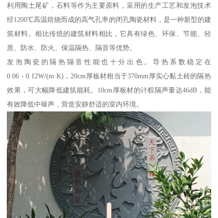
利用陶土尾矿，石料等作为主要原料，采用的生产工艺和发泡技术
经1200℃高温焙烧而成的高气孔率的闭孔陶瓷材料，是一种新型的建
筑材料。相比传统的建筑材料相比，它具有绿色、环保、节能、轻
质、防水、防火、保温隔热、隔音等优势。
发泡陶瓷的隔热隔音性能也十分出色。导热系数稳定在
0.06 - 0.12W/(m·K)，20cm厚板材相当于370mm厚实心黏土砖的隔热
效果，可大幅降低建筑能耗。10cm厚板材的计权隔声量达46dB，能
有效降低中噪声，营造安静舒适的室内环境。