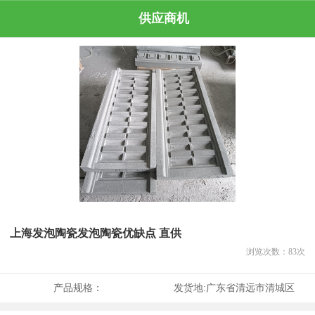
供应商机
上海发泡陶瓷发泡陶瓷优缺点 直供
浏览次数：
83
次
产品规格：
发货地:
广东省清远市清城区