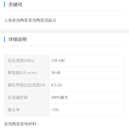
关键词
上海发泡陶瓷发泡陶瓷优缺点
详细说明
抗压强度(MPa)
120-180
断裂能(kN·m/m)
10-40
圆柱劈裂抗拉强度(MPa)
4.5-24
抗冻融性能
100%耐久
吸水率
<5%
发泡陶瓷装饰材料：