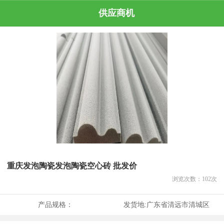
供应商机
重庆发泡陶瓷发泡陶瓷空心砖 批发价
浏览次数：
102
次
产品规格：
发货地:
广东省清远市清城区