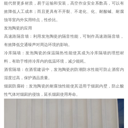
能代替更多材质，易于运输和安装，高空作业安全系数高，可以有
效降低人工成本；而且更具有不开裂、不老化、化、耐酸碱、耐腐
蚀等室内外实用特点，性价比。
发泡陶瓷的应用
高速路隔音墙：利用发泡陶瓷的隔音性能，可制作高速路隔音墙，
有效降低交通噪声对周边环境的影响。
冷库隔墙：发泡陶瓷的保温隔热性能使其成为冷库隔墙的理想材
料，有助于维持冷库内的低温环境，减少能耗。
酒窖隔墙：在酒窖建设中，发泡陶瓷的防潮防水性能可防止酒窖内
湿度过高，保护酒品质量。
烟囱防腐砖：发泡陶瓷的耐腐蚀性能使其适用于烟囱内壁，防止酸
性气体对烟囱的侵蚀，延长烟囱使用寿命。