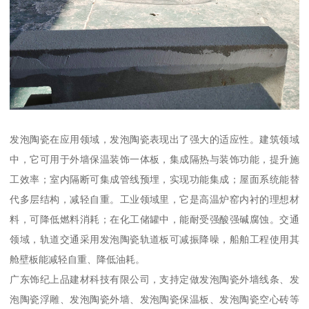
发泡陶瓷在应用领域，发泡陶瓷表现出了强大的适应性。建筑领域
中，它可用于外墙保温装饰一体板，集成隔热与装饰功能，提升施
工效率；室内隔断可集成管线预埋，实现功能集成；屋面系统能替
代多层结构，减轻自重。工业领域里，它是高温炉窑内衬的理想材
料，可降低燃料消耗；在化工储罐中，能耐受强酸强碱腐蚀。交通
领域，轨道交通采用发泡陶瓷轨道板可减振降噪，船舶工程使用其
舱壁板能减轻自重、降低油耗。
广东饰纪上品建材科技有限公司，支持定做发泡陶瓷外墙线条、发
泡陶瓷浮雕、发泡陶瓷外墙、发泡陶瓷保温板、发泡陶瓷空心砖等