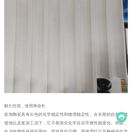
耐久性强，使用寿命长
发泡陶瓷具有出色的化学稳定性和物理稳定性。在长期的自然环境
侵蚀以及复杂工况下，它不易发生化学反应导致性能退化。例如，
在户外建筑外墙应用中，面对风吹日晒、雨淋雪打以及酸碱等化学