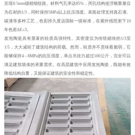
呈现0.5mm级精细纹路。材料气孔率达85%，闭孔结构使浮雕重量仅
为石材的1/3，同时保持5MPa以上抗压强度。表面处理支持真石漆、
碳漆等多种工艺，色彩持久度达国标一级标准，在紫外线照射下10
年色差ΔE≤3。
发泡陶瓷具有显著的轻质高强特性。其密度仅为传统砌块的1/3至
1/5，大大减轻了建筑结构的荷载。然而，轻质并不意味着脆弱，它
能够保持4 - 8MPa的抗压强度，单点吊挂力超过100公斤，完全可以
满足建筑墙体的承重需求。在高层建筑中应用发泡陶瓷，既能有效
降低结构自重，又能保证建筑的安全性和稳定性。