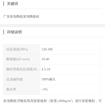
关键词
广东发泡陶瓷发泡陶瓷砖
详细说明
抗压强度(MPa)
120-180
断裂能(kN·m/m)
10-40
圆柱劈裂抗拉强度(MPa)
4.5-24
抗冻融性能
100%耐久
吸水率
<5%
发泡陶瓷浮雕采用高密度板材（密度≥600kg/m³）进行深度雕刻，可