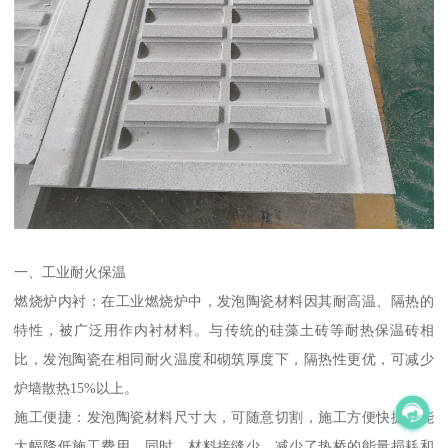
一、工业耐火保温
燃烧炉内衬：在工业燃烧炉中，发泡陶瓷材料因其耐高温、隔热的
特性，被广泛用作内衬材料。与传统的硅藻土砖等耐热保温砖相
比，发泡陶瓷在相同耐火温度和砌筑厚度下，隔热性更优，可减少
炉墙散热15%以上。
施工便捷：发泡陶瓷材料尺寸大，可随意切割，施工方便快捷，能
大幅降低施工费用。同时，材料接缝少，减少了热桥的能量损耗和