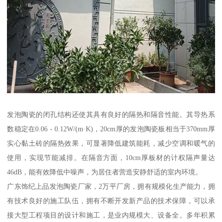
发泡陶瓷的闭孔结构还使其具有良好的隔热和隔音性能。其导热系
数稳定在0.06 - 0.12W/(m·K)，20cm厚的发泡陶瓷板相当于370mm厚
实心黏土砖的隔热效果，可显著降低建筑能耗，减少空调和暖气的
使用，实现节能减排。在隔音方面，10cm厚板材的计权隔声量达
46dB，能有效降低中噪声，为居住者营造安静舒适的室内环境。
广东饰纪上品发泡陶瓷厂家，2万平厂房，拥有规模化生产能力，拥
有技术良好的施工队伍，拥有不断开发新产品的技术保障，可以承
接大型工程项目的设计和施工，是业内规模大、设备全。多年积累