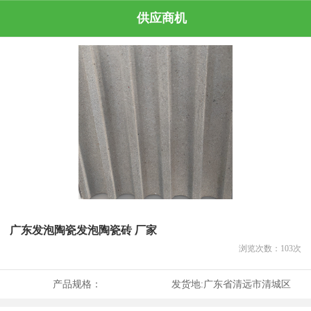
供应商机
广东发泡陶瓷发泡陶瓷砖 厂家
浏览次数：
103
次
产品规格：
发货地:
广东省清远市清城区