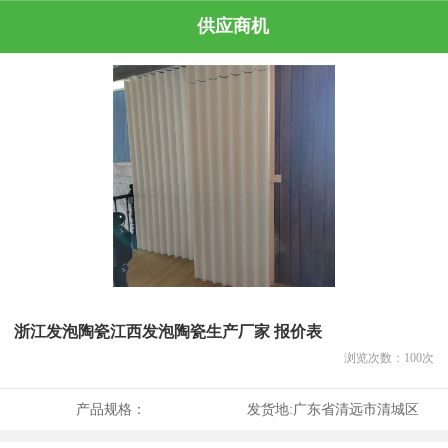
供应商机
浙江发泡陶瓷江西发泡陶瓷生产厂家 报价表
浏览次数：
100
次
产品规格：
发货地:
广东省清远市清城区