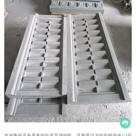
发泡陶瓷具有显著的轻质高强特性。其密度仅为传统砌块的1/3至