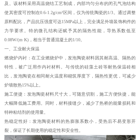
及。该材料采用高温烧结工艺制成，内部均匀分布的闭孔气泡结构
使其密度可控制在0.6-1.2g/cm³区间，仅为传统陶瓷的1/3。通过调整
原料配比，产品抗压强度可达15MPa以上，完全满足外墙装饰构件的
力学要求。特的微孔结构还赋予其的隔热性能，导热系数低至
0.08W/(m·K)，相当于普通混凝土的1/10。
一、工业耐火保温
燃烧炉内衬：在工业燃烧炉中，发泡陶瓷材料因其耐高温、隔热的
特性，被广泛用作内衬材料。与传统的硅藻土砖等耐热保温砖相
比，发泡陶瓷在相同耐火温度和砌筑厚度下，隔热性更优，可减少
炉墙散热15%以上。
施工便捷：发泡陶瓷材料尺寸大，可随意切割，施工方便快捷，能
大幅降低施工费用。同时，材料接缝少，减少了热桥的能量损耗和
特种粘结剂的使用量。
热稳定性好：发泡陶瓷材料的热膨胀系数小，受热后不易变形开
裂，保证了长期使用的稳定性和安全性。