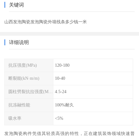
关键词
山西发泡陶瓷发泡陶瓷外墙线条多少钱一米
详细说明
抗压强度(MPa)
120-180
断裂能(kN·m/m)
10-40
圆柱劈裂抗拉强度(MPa)
4.5-24
抗冻融性能
100%耐久
吸水率
<5%
发泡陶瓷构件凭借其轻质高强的特性，正在建筑装饰领域快速普