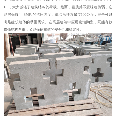
1/5，大大减轻了建筑结构的荷载。然而，轻质并不意味着脆弱，它
能够保持4 - 8MPa的抗压强度，单点吊挂力超过100公斤，完全可以
满足建筑墙体的承重需求。在高层建筑中应用发泡陶瓷，既能有效
降低结构自重，又能保证建筑的安全性和稳定性。