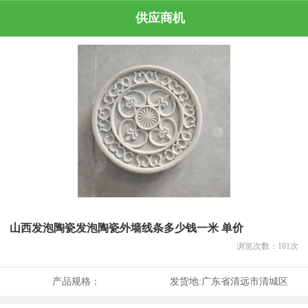
供应商机
山西发泡陶瓷发泡陶瓷外墙线条多少钱一米 单价
浏览次数：
101
次
产品规格：
发货地:
广东省清远市清城区