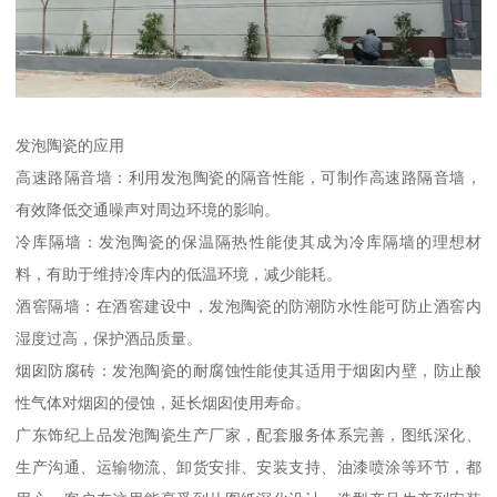
发泡陶瓷的应用
高速路隔音墙：利用发泡陶瓷的隔音性能，可制作高速路隔音墙，
有效降低交通噪声对周边环境的影响。
冷库隔墙：发泡陶瓷的保温隔热性能使其成为冷库隔墙的理想材
料，有助于维持冷库内的低温环境，减少能耗。
酒窖隔墙：在酒窖建设中，发泡陶瓷的防潮防水性能可防止酒窖内
湿度过高，保护酒品质量。
烟囱防腐砖：发泡陶瓷的耐腐蚀性能使其适用于烟囱内壁，防止酸
性气体对烟囱的侵蚀，延长烟囱使用寿命。
广东饰纪上品发泡陶瓷生产厂家，配套服务体系完善，图纸深化、
生产沟通、运输物流、卸货安排、安装支持、油漆喷涂等环节，都