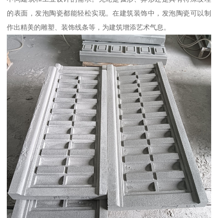
的表面，发泡陶瓷都能轻松实现。在建筑装饰中，发泡陶瓷可以制
作出精美的雕塑、装饰线条等，为建筑增添艺术气息。