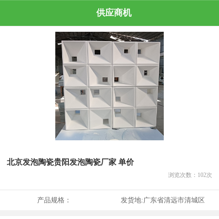
供应商机
北京发泡陶瓷贵阳发泡陶瓷厂家 单价
浏览次数：
102
次
产品规格：
发货地:
广东省清远市清城区