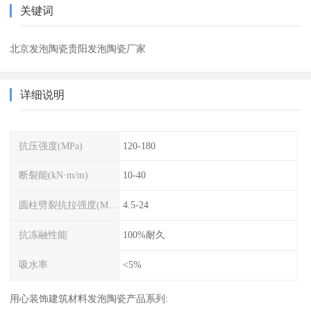
关键词
北京发泡陶瓷贵阳发泡陶瓷厂家
详细说明
抗压强度(MPa)
120-180
断裂能(kN·m/m)
10-40
圆柱劈裂抗拉强度(MPa)
4.5-24
抗冻融性能
100%耐久
吸水率
<5%
用心装饰建筑材料发泡陶瓷产品系列: