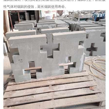
性气体对烟囱的侵蚀，延长烟囱使用寿命。