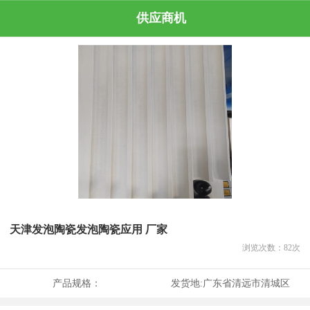
供应商机
天津发泡陶瓷发泡陶瓷应用 厂家
浏览次数：
82
次
产品规格：
发货地:
广东省清远市清城区