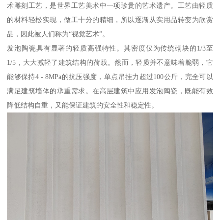
术雕刻工艺，是世界工艺美术中一项珍贵的艺术遗产。工艺由轻质
的材料轻松实现，做工十分的精细，所以逐渐从实用品转变为欣赏
品，因此被人们称为“视觉艺术”。
发泡陶瓷具有显著的轻质高强特性。其密度仅为传统砌块的1/3至
1/5，大大减轻了建筑结构的荷载。然而，轻质并不意味着脆弱，它
能够保持4 - 8MPa的抗压强度，单点吊挂力超过100公斤，完全可以
满足建筑墙体的承重需求。在高层建筑中应用发泡陶瓷，既能有效
降低结构自重，又能保证建筑的安全性和稳定性。