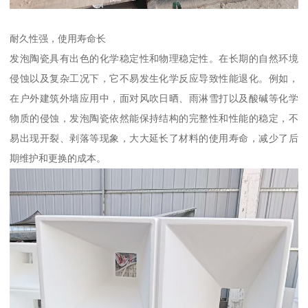
耐久性强，使用寿命长
发泡陶瓷具有出色的化学稳定性和物理稳定性。在长期的自然环境
侵蚀以及复杂工况下，它不易发生化学反应导致性能退化。例如，
在户外建筑外墙应用中，面对风吹日晒、雨淋雪打以及酸碱等化学
物质的侵蚀，发泡陶瓷依然能保持结构的完整性和性能的稳定，不
易出现开裂、剥落等现象，大大延长了材料的使用寿命，减少了后
期维护和更换的成本。