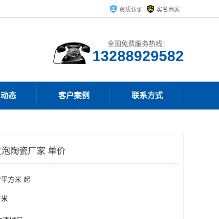
资质认证
实名商家
全国免费服务热线：
13288929582
司动态
客户案例
联系方式
泡陶瓷厂家 单价
/平方米 起
方米