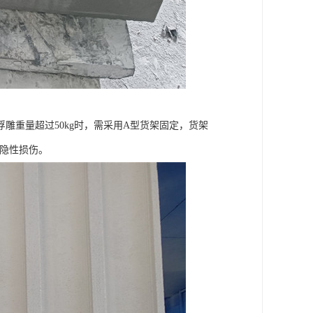
浮雕重量超过50kg时，需采用A型货架固定，货架
无隐性损伤。