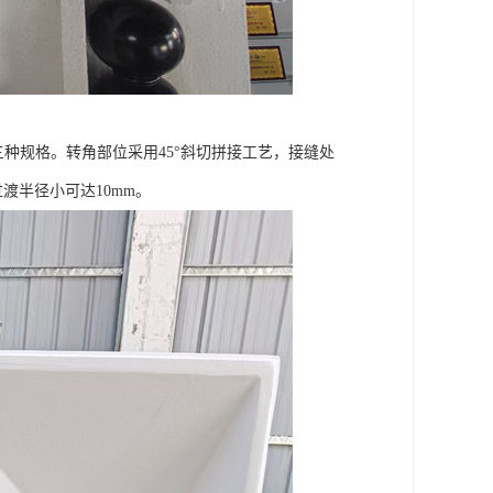
m三种规格。转角部位采用45°斜切拼接工艺，接缝处
渡半径小可达10mm。