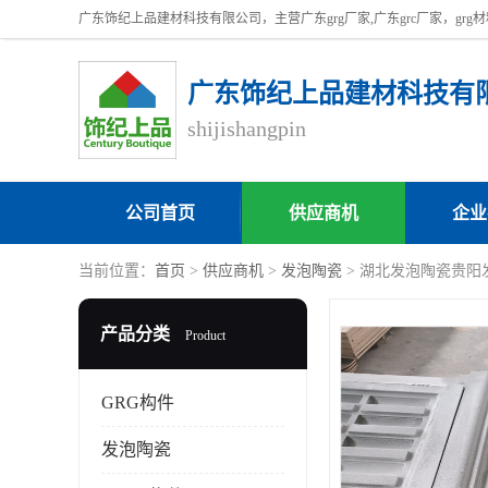
广东饰纪上品建材科技有
shijishangpin
公司首页
供应商机
企业
当前位置：
首页
>
供应商机
>
发泡陶瓷
> 湖北发泡陶瓷贵阳
产品分类
Product
GRG构件
发泡陶瓷