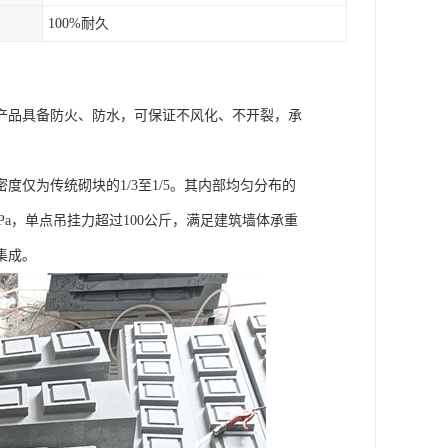
100%耐久
产品具备防火、防水，可保证不风化、不开裂，承
仅为传统砌块的1/3至1/5。其内部均匀分布的
a，单点吊挂力超过100公斤，满足建筑墙体承重
集成。