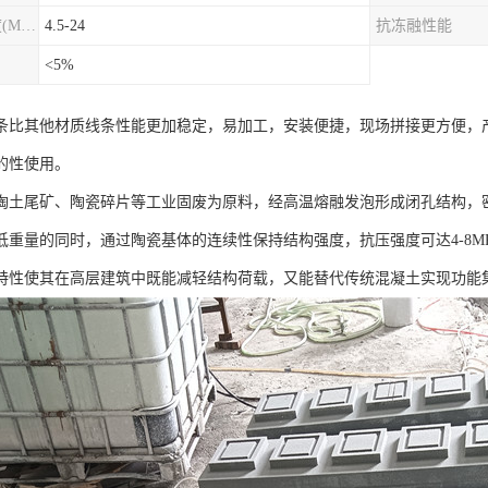
圆柱劈裂抗拉强度(MPa)
4.5-24
抗冻融性能
<5%
条比其他材质线条性能更加稳定，易加工，安装便捷，现场拼接更方便，
的性使用。
陶土尾矿、陶瓷碎片等工业固废为原料，经高温熔融发泡形成闭孔结构，密度
低重量的同时，通过陶瓷基体的连续性保持结构强度，抗压强度可达4-8MP
特性使其在高层建筑中既能减轻结构荷载，又能替代传统混凝土实现功能