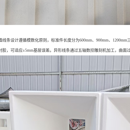
线条设计遵循模数化原则，标准件长度分为600mm、900mm、1200m
封胶，可适应±5mm基层误差。异形线条通过五轴数控雕刻机加工，曲面过