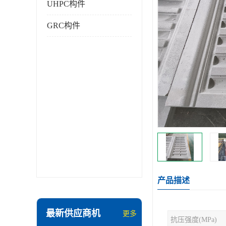
UHPC构件
GRC构件
产品描述
最新供应商机
更多
抗压强度(MPa)