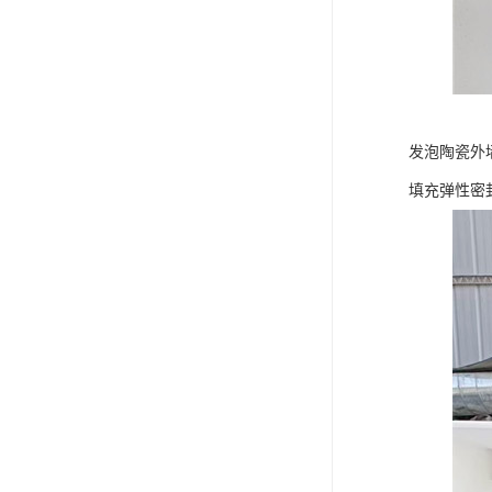
发泡陶瓷外墙
填充弹性密