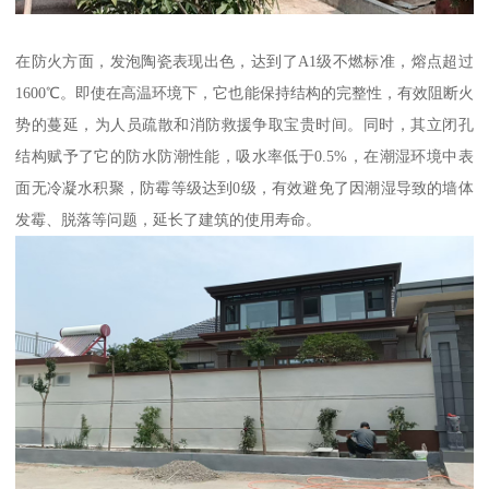
在防火方面，发泡陶瓷表现出色，达到了A1级不燃标准，熔点超过
1600℃。即使在高温环境下，它也能保持结构的完整性，有效阻断火
势的蔓延，为人员疏散和消防救援争取宝贵时间。同时，其立闭孔
结构赋予了它的防水防潮性能，吸水率低于0.5%，在潮湿环境中表
面无冷凝水积聚，防霉等级达到0级，有效避免了因潮湿导致的墙体
发霉、脱落等问题，延长了建筑的使用寿命。