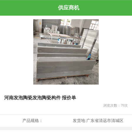
供应商机
河南发泡陶瓷发泡陶瓷构件 报价单
浏览次数：
79
次
产品规格：
发货地:
广东省清远市清城区