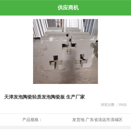
供应商机
天津发泡陶瓷轻质发泡陶瓷板 生产厂家
浏览次数：
104
次
产品规格：
发货地:
广东省清远市清城区