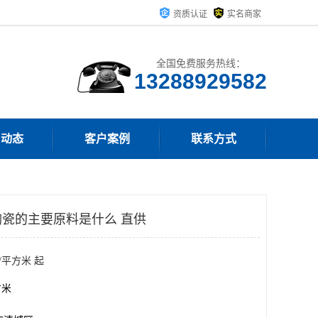
资质认证
实名商家
全国免费服务热线：
13288929582
司动态
客户案例
联系方式
瓷的主要原料是什么 直供
/平方米 起
方米