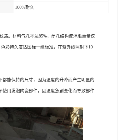
100%耐久
精细纹路。材料气孔率达85%，闭孔结构使浮雕重量仅
，色彩持久度达国标一级标准，在紫外线照射下10
下都能保持的尺寸，因为温度的升降而产生明显的
部使用发泡陶瓷部件，因温度急剧变化而导致部件