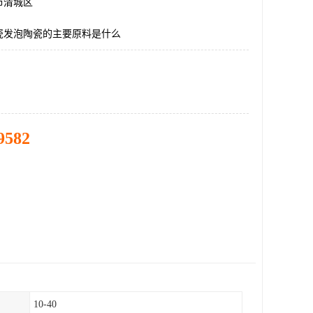
市清城区
瓷发泡陶瓷的主要原料是什么
9582
10-40