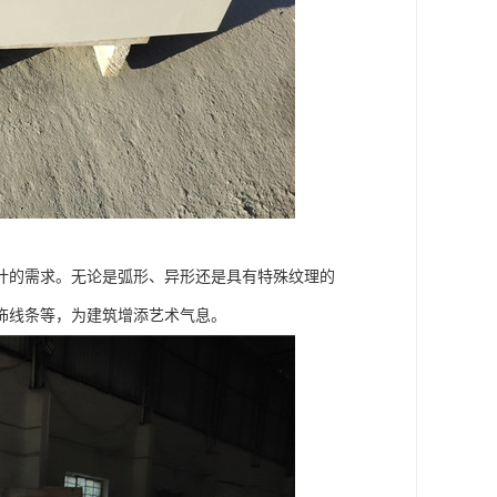
计的需求。无论是弧形、异形还是具有特殊纹理的
饰线条等，为建筑增添艺术气息。