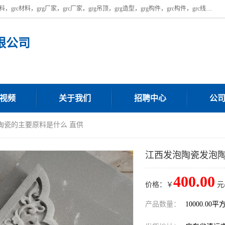
广东饰纪上品建材科技有限公司，主营广东grg厂家,广东grc厂家，grg材料，grc材料，grg厂家，grc厂家，grg吊顶，grg造型，grg构件，grc构件，grc线条，grc构件厂家,，grg材料生产厂家，grg材料定制，uhpc，uhpc厂家，uhpc外墙挂板，uhpc镂空幕墙板，厂房位于广东清远，如果您对我公司的产品服务感兴趣，请联系我们。
限公司
视频
关于我们
招聘中心
公
陶瓷的主要原料是什么 直供
江西发泡陶瓷发泡陶
400.00
价格：￥
元
产品数量：
10000.00平