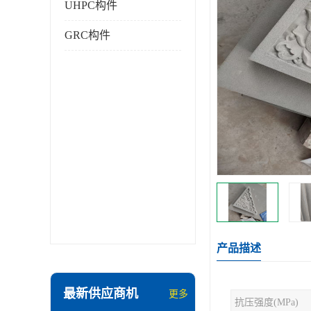
UHPC构件
GRC构件
产品描述
最新供应商机
更多
抗压强度(MPa)