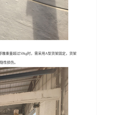
浮雕重量超过50kg时，需采用A型货架固定，货架
无隐性损伤。