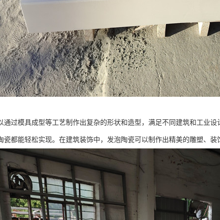
以通过模具成型等工艺制作出复杂的形状和造型，满足不同建筑和工业设
陶瓷都能轻松实现。在建筑装饰中，发泡陶瓷可以制作出精美的雕塑、装