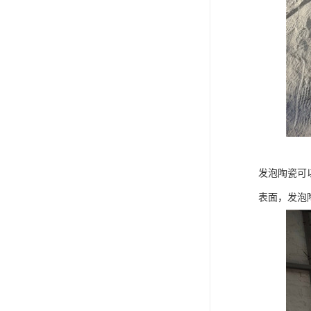
发泡陶瓷可
表面，发泡