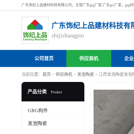
广东饰纪上品建材科技有
shijishangpin
公司首页
供应商机
企业
当前位置：
首页
>
供应商机
>
发泡陶瓷
> 江西发泡陶瓷发泡
产品分类
Product
GRG构件
发泡陶瓷