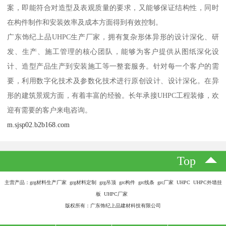
案，即能符合对造型及表观质量的要求，又能够保证结构性，同时
在构件制作和安装效率及成本方面得到有效控制。
广东饰纪上品UHPC生产厂家，拥有复杂形体异形的设计深化、研
发、生产、施工管理的核心团队，能够为客户提供从图纸深化设
计、造型产品生产到安装施工等一整套服务。针对每一个客户的需
要，利用数字化技术及参数化技术进行原创设计、设计深化。在异
形的建筑景观方面，有着丰富的经验。长年承接UHPC工程装修，欢
迎有需要的客户来电咨询。
m.sjsp02.b2b168.com
Top
主营产品：grg材料生产厂家 grg材料定制 grg吊顶 grc构件 grc线条 grc厂家 UHPC UHPC外墙挂
板 UHPC厂家
版权所有：广东饰纪上品建材科技有限公司