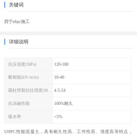
关键词
西宁uhpc施工
详细说明
抗压强度(MPa)
120-180
断裂能(kN·m/m)
10-40
圆柱劈裂抗拉强度(MPa)
4.5-24
抗冻融性能
100%耐久
吸水率
<5%
UHPC性能混凝土，具有耐久性高、工作性高、强度高等特点，