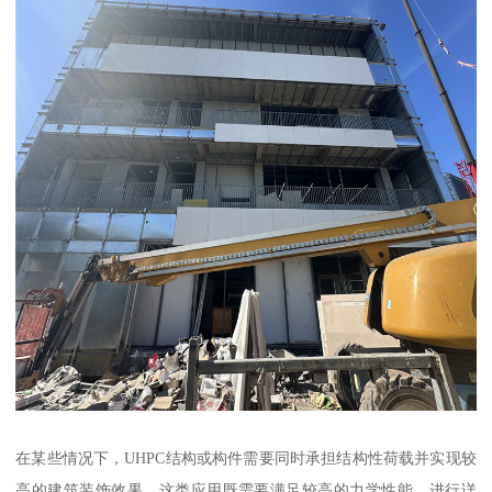
在某些情况下，UHPC结构或构件需要同时承担结构性荷载并实现较
高的建筑装饰效果，这类应用既需要满足较高的力学性能，进行详