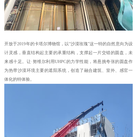
开放于2019年的卡塔尔博物馆，以“沙漠玫瑰”这一特的自然意向为设
计灵感，垂直结构起主要的承重结构，支撑起一片交错的圆盘，未
来感十足。让·努维尔利用UHPC的力学性能，将悬挑夸张的圆盘作
为热带沙漠环境主要的遮阳系统，创造了融合建筑、室外、感官一
体化的特体验。