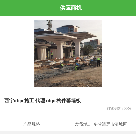
供应商机
西宁uhpc施工 代理 uhpc构件幕墙板
浏览次数：
88
次
产品规格：
发货地:
广东省清远市清城区